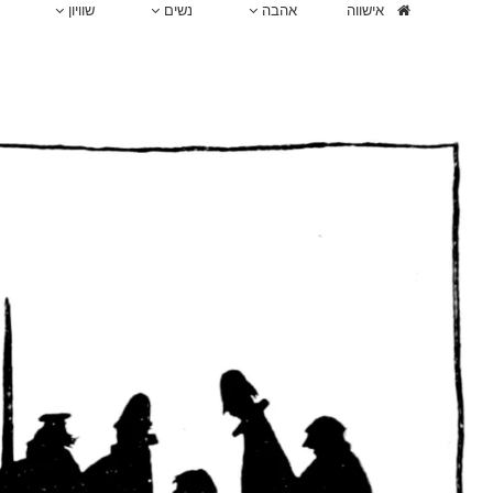
אישווה
אהבה
נשים
שוויון