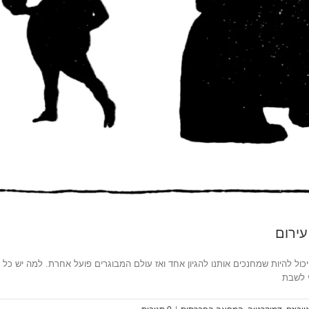
ירום
ך יכול להיות שמחנכים אותנו להגיון אחד ואז עולם המבוגרים פועל אחרת. למה יש 
י לשבת