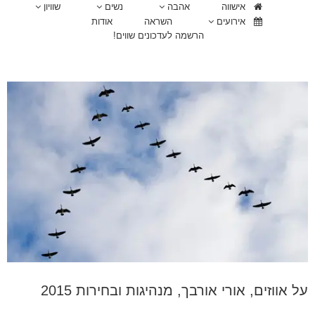
אישווה
אהבה
נשים
שוויון
אירועים
השראה
אודות
הרשמה לעדכונים שווים!
על אווזים, אורי אורבך, מנהיגות ובחירות 2015