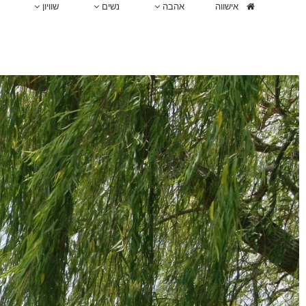
אישווה
אהבה
נשים
שוויון