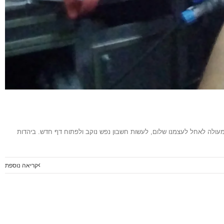
ת מעולה לאחל לעצמנו שלום, לעשות חשבון נפש נוקב ולפתוח דף חדש. ביהדות