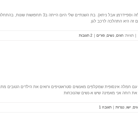
כולנו הוצפנו מהתמונות של הילדים המתוקים המחופשים למגו
עם זה היא התהלכה לרכב לגן.
|
חגים
,
נשים
,
פורים
|
2 ‎תגובות
עם חמלה אינסופית שמקלפים מאנשים סטראוטיפים ורואים את הילדים הטובים מתחת 
 את רוחה אני מאמינה שיש א-נשים שהנוכחות
ים
,
ישו
,
נצרות
|