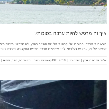
איך זה מרגיש להיות ערבה בסוכות?
קוראים לי ערבה. ההורים שלי קראו לי על שם האיזור בארץ, לא הכביש. האיזור היפ
לחשוב על זה, אבל אז נעלבתי. לפני שבועיים חברה חרדית התקשרה ודיברנו קצת 
ערבה רז גרזון
|
אוקטובר 19th, 2016
|
נשים
|
דת
,
חגים
,
יהדות
|