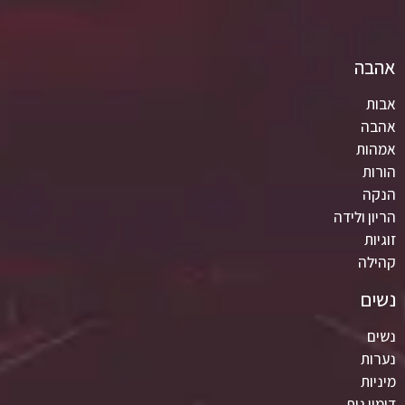
אהבה
אבות
אהבה
אמהות
הורות
הנקה
הריון ולידה
זוגיות
קהילה
נשים
נשים
נערות
מיניות
דימוי גוף