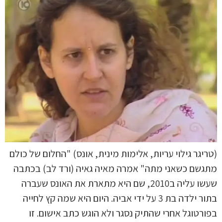
(טריגר גילוי עריות, אלימות מינית, אונס) "החלום של כולם
מתגשם כשאני מתה" אמרה מאיה גאיה (ורד לב) בכתבה
שעשו עליה ב2010, שם היא מתארת את האונס שעברה
בתור ילדה בת 3 על ידי אביה. היום היא שמה קץ לחייה
בפורטוגל אחרי שהתיק נסגר ולא הוגש כתב אישום. זו