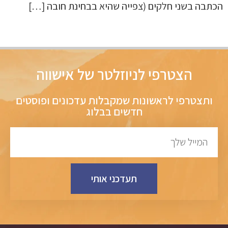
הכתבה בשני חלקים (צפייה שהיא בבחינת חובה […]
הצטרפי לניוזלטר של אישווה
ותצטרפי לראשונות שמקבלות עדכונים ופוסטים
חדשים בבלוג
תעדכני אותי