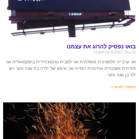
בואו נפסיק להרוג את עצמנו
31 ביולי 2015
אין תגובות
אני ערבייה פלסטינית מוסלמית אני לסבית טרנסג'נדרית ביסקסואלית אני
מזרחית אשכנזייה אתיופית רוסייה אני אימא של ילדה בת שנה וחצי ויש
ילד בן שנה וחצי
המשיכי לקרוא »