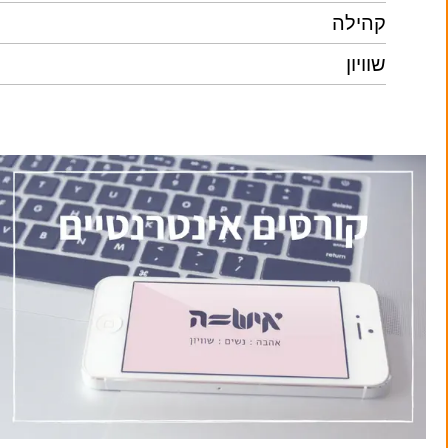
קהילה
שוויון