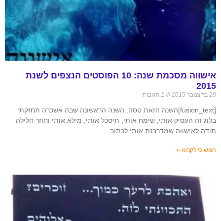
אישווה מסכמת שנה: 10 הפוסטים הנצפים לשנת
2015
29 בדצמבר 2015
2 תגובות
[fusion_text]השנה הזאת טסה. השנה הראשונה שבה אשכרה תחזקתי
בלוג זה העסיק אותי, שימח אותי, תיסכל אותי, מילא אותי וחוזר חלילה
תודה לאישווה שמדרבנת אותי לכתוב
המשיכי לקרוא »