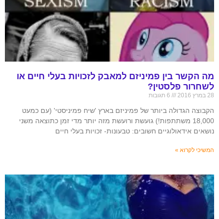
מה הקשר בין פמיניזם למאבק לזכויות בעלי חיים או
לשחרור פלסטין?
28 במרץ 2016
6 תגובות
הקבוצה הגדולה ביותר של פמיניזם בארץ 'שיח פמיניסטי' (עם כמעט
18,000 משתתפות!) גועשת ורועשת מזה יותר מדי זמן כתוצאה משני
נושאים אידאולוגיים חשובים: טבעונות- זכויות בעלי חיים
המשיכי לקרוא »