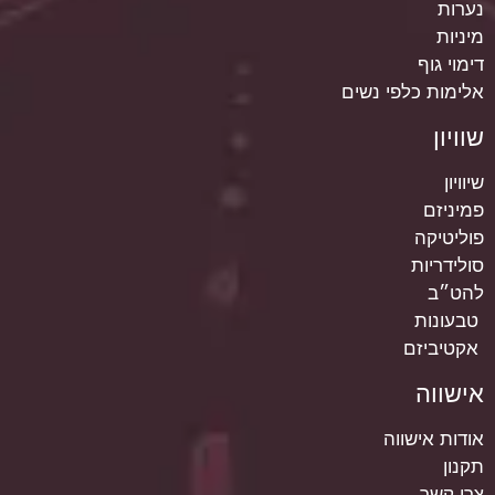
נערות
מיניות
דימוי גוף
אלימות כלפי נשים
שוויון
שיוויון
פמיניזם
פוליטיקה
סולידריות
להט״ב
טבעונות
אקטיביזם
אישווה
אודות אישווה
תקנון
צרי קשר