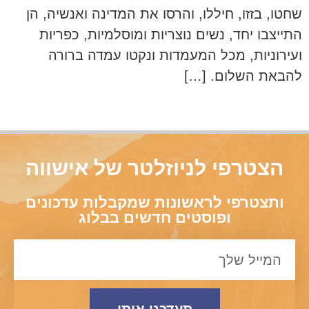
שחטו, בזזו, חיללו, והרסו את המדינה ואנשיה, הן
התייצבו יחד, נשים נוצריות ומוסלמיות, כפריות
ועירוניות, מכל המעמדות ונקטו עמדה ברורה
להבאת השלום. […]
הצטרפי לניוזלטר של אישווה
ותצטרפי לראשונות שמקבלות עדכונים
ופוסטים חדשים בבלוג