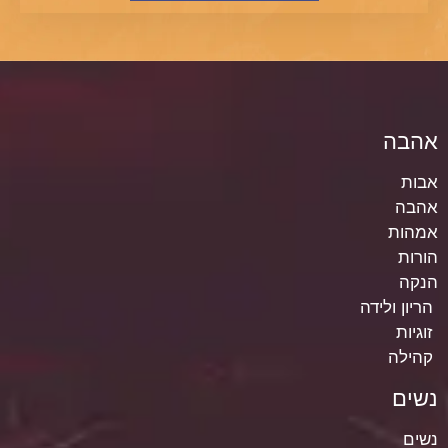
אהבה
אבות
אהבה
אמהות
הורות
הנקה
הריון ולידה
זוגיות
קהילה
נשים
נשים