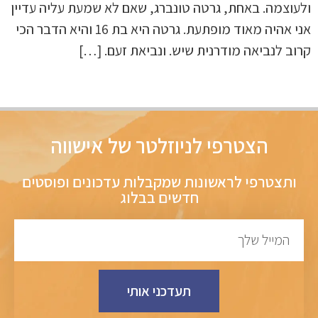
ולעוצמה. באחת, גרטה טונברג, שאם לא שמעת עליה עדיין
אני אהיה מאוד מופתעת. גרטה היא בת 16 והיא הדבר הכי
קרוב לנביאה מודרנית שיש. ונביאת זעם. […]
הצטרפי לניוזלטר של אישווה
ותצטרפי לראשונות שמקבלות עדכונים ופוסטים
חדשים בבלוג
תעדכני אותי