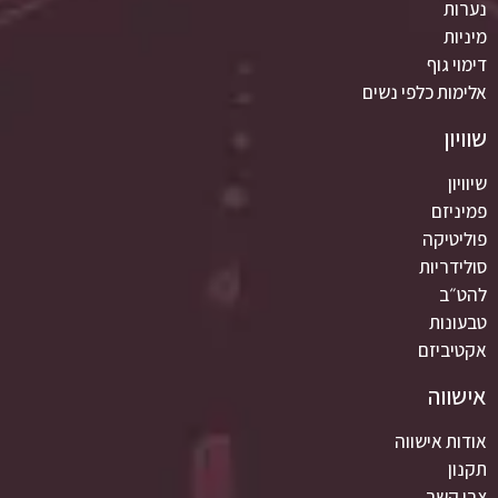
נערות
מיניות
דימוי גוף
אלימות כלפי נשים
שוויון
שיוויון
פמיניזם
פוליטיקה
סולידריות
להט״ב
טבעונות
אקטיביזם
אישווה
אודות אישווה
תקנון
צרי קשר