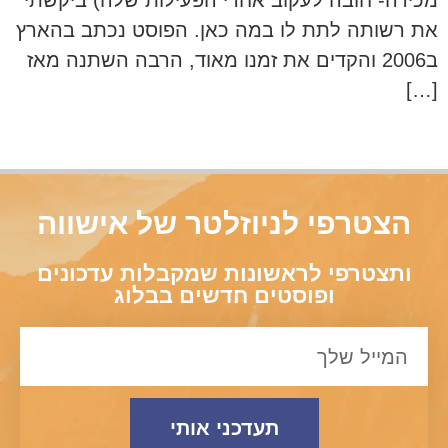
את רשותה לתת לו במה כאן. הפוסט נכתב בהארץ
ב2006 והקדים את זמנו מאוד, הרבה השתנה מאז
[…]
הצטרפי לניוזלטר של אישווה
ותצטרפי לראשונות שמקבלות עדכונים
ופוסטים חדשים בבלוג
תעדכני אותי