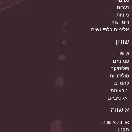
נשים
נערות
מיניות
דימוי גוף
אלימות כלפי נשים
שוויון
שיוויון
פמיניזם
פוליטיקה
סולידריות
להט״ב
טבעונות
אקטיביזם
אישווה
אודות אישווה
תקנון