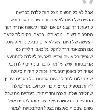
אבל לא כל הנשים מצליחות ללדת בכריעה -
הנשים של היום לא עובדות בשדות האורז ולא
כורעות דרך קבע גם אם ילמדו לעשות את זה תוך
מספר חודשים - נורא תלוי בכאב ובסיבולת לכאב
והאישה של היום היא לא אדם טבעי, נורא פשוט.
אם תמצאנה דרך להקל על כאבי הלידה כפי
שאפידורל עושה ועדיין לאפשר ליולדת להתנועע
אני בטוחה שיש על מה לדבר בינתיים ללדת בלי
אפידורל באופן "טבעי" זו זכות ליחידות סגולה
שמסוגלות לסבול שעות ארוכות של כאבים ועדיין
להיות מספיק נמרצות כדי לכרוע…או לכאלה
שהלידה שלהן קצרה והדרגתית. בינתיים מה שכל
הטבעיות הזו עושה היא ליצור קומפלקסים אצל
נשים שבסוף נאלצות בגלל הסתבכויות לגמור