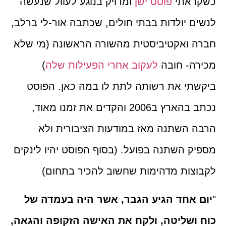
כשקראתי
פוסט ישן
ומדויק בנוגע לעוול שנעשה
לנשים יולדות בבתי חולים, שכתבה אור-לי ברלב,
חברה ואקטיביסטית מהשורה הראשונה (מי שלא
מכירה- חובה
לעקוב אחרי ה
פעילות שלה
)
ביקשתי את רשותה לתת לו במה כאן. הפוסט
נכתב בהארץ ב2006 והקדים את זמנו מאוד,
הרבה השתנה מאז במודעות הציבורית ולא
מספיק השתנה בפועל. (בסוף הפוסט יהיו לינקים
לקבוצות מדהימות שחשוב להכיר בתחום)
"
יום אחד הגיע הגבר, אשר היה בעמדה של
כוח ושליטה, ולקח את האישה הזקופה והגאה,