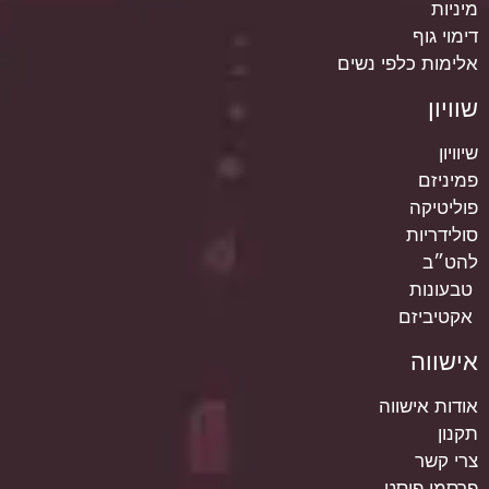
מיניות
דימוי גוף
אלימות כלפי נשים
שוויון
שיוויון
פמיניזם
פוליטיקה
סולידריות
להט״ב
טבעונות
אקטיביזם
אישווה
אודות אישווה
תקנון
צרי קשר
פרסמי פוסט