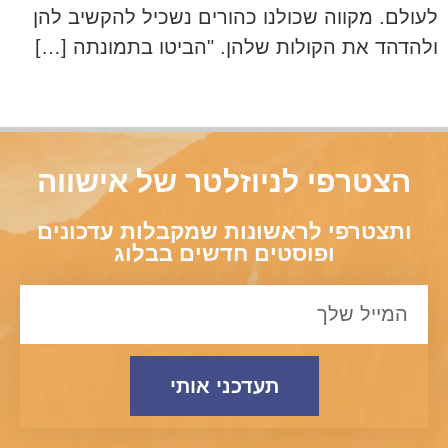
לעולם. מקווה שכולנו כהורים נשכיל להקשיב להן
ולהדהד את הקולות שלהן. "הביטו בתמונתה […]
הצטרפי לניוזלטר של אישווה
ותצטרפי לראשונות שמקבלות עדכונים
ופוסטים חדשים בבלוג
תעדכני אותי