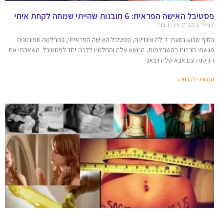
פסטיבל האישה הפראית: 6 תובנות שהייתי שמחה לקחת איתי
7 ביולי 2015
אין תגובות
בסוף שבוע נסעתי ל‘לה אינדיגה, פסטיבל האישה הפראית‘, בהחלטה ספונטנית.
פגשתי חברות בהשתלמות, הנושא עלה והחלטנו ללכת יחד לפסטיבל. השארתי את
הקטנה עם אבא שלה ויצאנו
המשיכי לקרוא »