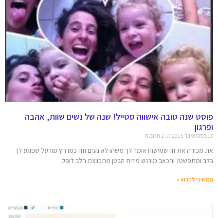
פוסט שנה טובה אישווה סטייל! שנה של נשים שוות, אהבה
ופרגון
13 בספטמבר 2015
2 תגובות
את מכירה את זה שמישהו אומר לך משהו לא נעים וזה כמו חץ מורעל שפוגע לך
בלב ומתפשט? והכאב מורגש פיזית הבטן מתכווצת הלב דופק
המשיכי לקרוא »