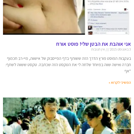
אני אוהבת את הבטן שלי! פוסט אורח
3 באוגוסט 2015
אין תגובות
בעקבות הפוסט פורץ הדרך הזה ששותף בדף הפייסבוק של אישווה, מיי-רב חכמוף
חברה ואישה שווה במיוחד שלחה לי את הטקסט הזה שכתבה. טקסט ששווה לשתף:
“אף
המשיכי לקרוא »