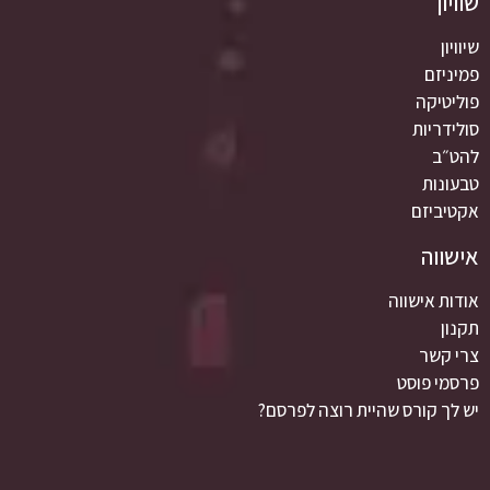
שוויון
שיוויון
פמיניזם
פוליטיקה
סולידריות
להט״ב
טבעונות
אקטיביזם
אישווה
אודות אישווה
תקנון
צרי קשר
פרסמי פוסט
יש לך קורס שהיית רוצה לפרסם?