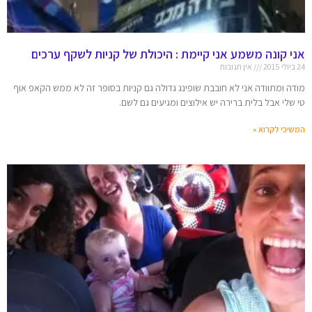
אני קונה משמע אני קיימת : היכולת של קניות לשקף ערכים
24 ביולי 2015
אין תגובות
מודה ומתוודה אני לא חובבת שופינג גדולה גם קניות בסופר זה לא ממש הקאפ אוף
טי שלי אבל בלית ברירה יש אילוצים ומגיעים גם לשם.
המשיכי לקרוא »