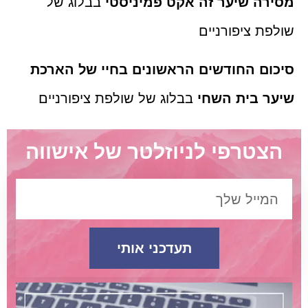
מסירה שיער זה אקט פמיניסטי
בבלוג של
שולפת ציפורניים
סיכום החודשים הראשונים בחיי של הארכת
שיער בית השחי
בבלוג של שולפת ציפורניים
הצטרפי לניוזלטר של אישווה
תעדכני אותי