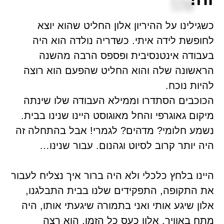
כשגילינו על ההיריון אלון החליט שהוא יוצא
לחופשת לידה איתי. כשדריה נולדה הוא היה
בעבודה אינטנסיבית ופספס הרבה מהשנה
הראשונה שלה והוא החליט שהפעם הוא רוצה
להיות נוכח.
הכוכבים הסתדרו וממילא העבודה שלו ש
ינתה
מיקום גאוגרפי והחל מאוגוסט היינו שנינו בבית.
נשמע חלומי? מדהים? לגמרי! אבל בהתחלה זה
היה יותר קרוב לסיוט וגהנום. עבור שנינו…
היינו בלחץ כלכלי ולא היה ברור איך נצליח לעבור
את התקופה, התפקידים שלנו בבית התבלגנו,
אלון שיגע אותי ואני בתמורה שיגעתי אותו, היה
מתח באוויר, אלון כעס כל הזמן, הוא רצה