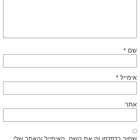
שם
*
אימייל
*
אתר
שמור בדפדפן זה את השם, האימייל והאתר שלי