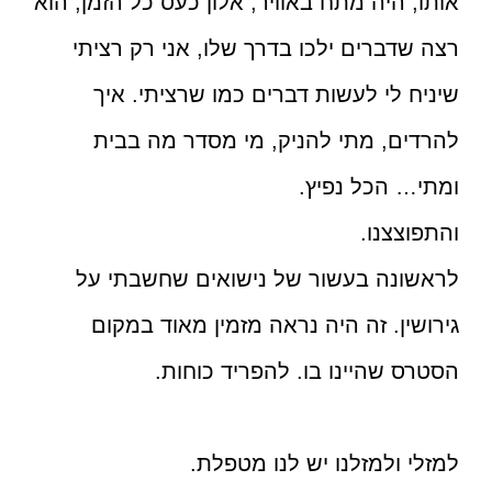
אותו, היה מתח באוויר, אלון כעס כל הזמן, הוא
רצה שדברים ילכו בדרך שלו, אני רק רציתי
שיניח לי לעשות דברים כמו שרציתי. איך
להרדים, מתי להניק, מי מסדר מה בבית
ומתי… הכל נפיץ.
והתפוצצנו.
לראשונה בעשור של נישואים שחשבתי על
גירושין. זה היה נראה מזמין מאוד במקום
הסטרס שהיינו בו. להפריד כוחות.
למזלי ולמזלנו יש לנו מטפלת.