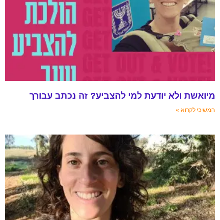
מיואשת ולא יודעת למי להצביע? זה נכתב עבורך
המשיכי לקרוא »