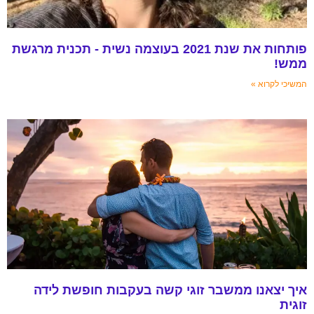
פותחות את שנת 2021 בעוצמה נשית - תכנית מרגשת
ממש!
המשיכי לקרוא »
איך יצאנו ממשבר זוגי קשה בעקבות חופשת לידה
זוגית