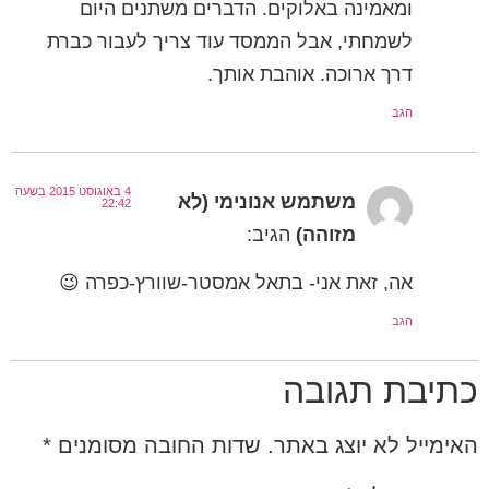
ומאמינה באלוקים. הדברים משתנים היום
לשמחתי, אבל הממסד עוד צריך לעבור כברת
דרך ארוכה. אוהבת אותך.
הגב
4 באוגוסט 2015 בשעה
משתמש אנונימי (לא
22:42
מזוהה)
הגיב:
אה, זאת אני- בתאל אמסטר-שוורץ-כפרה 😉
הגב
כתיבת תגובה
האימייל לא יוצג באתר.
שדות החובה מסומנים
*