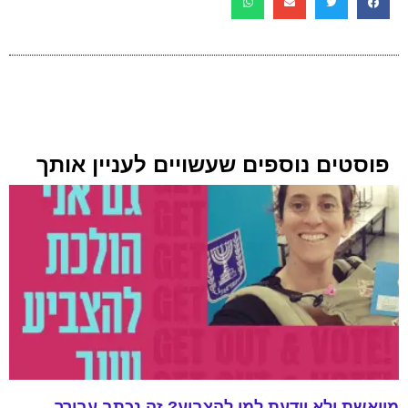
פוסטים נוספים שעשויים לעניין אותך
מיואשת ולא יודעת למי להצביע? זה נכתב עבורך