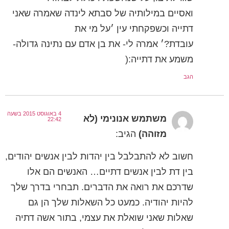
ואסיים במילותיה של סבתא לינדה שאמרה שאני
דתייה וכשפקחתי עין ׳על מי את
עובדת?׳ אמרה לי- את בן אדם עם נתינה גדולה-
משמע את דתייה:(
הגב
4 באוגוסט 2015 בשעה
משתמש אנונימי (לא
22:42
מזוהה)
הגיב:
חשוב לא להתבלבל בין יהדות לבין אנשים יהודים,
בין דת לבין אנשים דתיים… האנשים הם אלו
שדרכם את רואה את הדברים. תבחרי בדרך שלך
להיות יהודיה. כמעט כל השאלות שלך הן גם
שאלות שאני שואלת את עצמי, בתור אשה דתיה