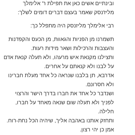
ובינתיים אשים כאן את תפילת ר' אלימלך
מליז'נסק שאמר בעצם דברים דומים לשלך:
רבי אלימלך מליזנסק היה מתפלל כך:
תשמרנו מן הפניות והגאוות, מן הכעס והקפדנות
והעצבות והרכילות ושאר מידות רעות.
ותצילנו מקנאת איש מרעהו, ולא תעלה קנאת אדם
על לבנו ולא קנאתם על אחרים.
אדרבא, תן בלבנו שנראה כל אחד מעלת חברינו
ולא חסרונם.
ושנדבר כל אחד את חברו בדרך הישר והרצוי
לפניך ולא תעלה שום שנאה מאחד על חברו,
חלילה.
ותחזק אותנו באהבה אליך, שיהיה הכל נחת-רוח.
אמן כן יהי רצון.