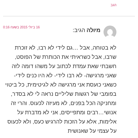
הגב
16 ביולי 2015 בשעה 0:16
מיולה
הגיב:
לא בטוחה, אבל …גם לידי לא רבו, לא זוכרת
שרבו, אבל כשראיתי את הכותרת של הפוסט,
חשבתי שאת עמדת לכתוב על משהו דומה לזה
שאני מרגישה- לא רבו לידי- לא היו כנים לידי-
כשאני כועסת אני מרגישה לא לגיטימית, כל ביטוי
בפומבי של רגשות שליליים נראה לי לא בסדר,
ומחניקה הכל בפנים, לא מעיזה לכעוס. והרי זה
אנושי…רבים ומתפייסים, אני לא מדברת על
אלימות, אלא על הזכות להרגיש כעס, ולא לכעוס
על עצמי על שאנושית