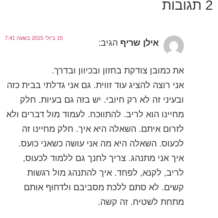
2 תגובות
15 ביולי 2015 בשעה 7:41
אילן שריף
הגיב:
את כמובן צודקת בחזון ובכיוון ובדרך.
אני רוצה להציג עוד זווית. גם אני גדלתי בבית כזה
ובעיני זה לא רק חיובי. יש בזה גם בעיות. חלק
מחיינו הוא לריב. להתווכח. לעמוד מול דברים ולא
לזרום איתם. השאלה היא איך. חלק מחיינו זה
לכעוס. השאלה היא מה אני עושה כשאני כועס.
איך אני מתנהג. צריך לחנך גם ללמוד לכעוס,
לריב, לקנא, לפחד. איך להתנהג מול רגשות
קשים. לא סתם ללכת מסביבם ולדחוף אותם
מתחת לשטיח. זה קשה.