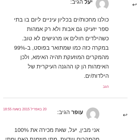
יעל
הגיב:
כולנו מחכות/ים בכליון עיניים ליום בו בתי
ספר יזעיקו גם אבות ולא רק אמהות
כשהילדים חולים או מרגישים לא טוב.
במקרה כזה כמו שמתואר בפוסט, ב-99%
מהמקרים המוזעקת תהיה האימא, ולכן
האימהות הן קו ההגנה העיקרית של
הילדות/ים.
הגב
20 באפריל 2015 בשעה 18:55
עופר
הגיב:
אני מבין, יעל, שאת מכירה את 100%
מהמקרים ויודעת, מתי מוזמנת האם ומתי