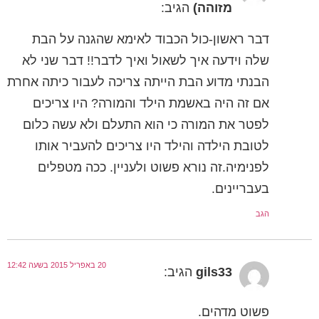
מזוהה)
הגיב:
דבר ראשון-כול הכבוד לאימא שהגנה על הבת
שלה וידעה איך לשאול ואיך לדבר!! דבר שני לא
הבנתי מדוע הבת הייתה צריכה לעבור כיתה אחרת
אם זה היה באשמת הילד והמורה? היו צריכים
לפטר את המורה כי הוא התעלם ולא עשה כלום
לטובת הילדה והילד היו צריכים להעביר אותו
לפנימיה.זה נורא פשוט ולעניין. ככה מטפלים
בעבריינים.
הגב
20 באפריל 2015 בשעה 12:42
gils33
הגיב:
פשוט מדהים.