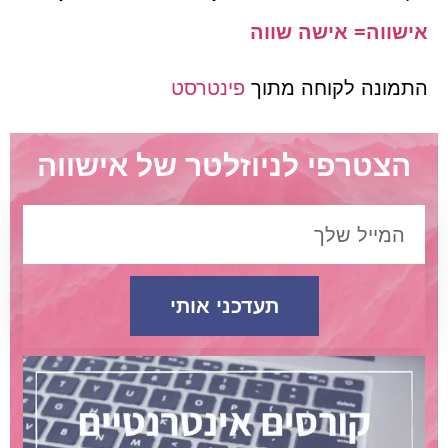
ה= אישה שווה
נה לקוחה מתוך
פינטרסט
טרפי לניוזלטר של אישווה
תעדכני אותי