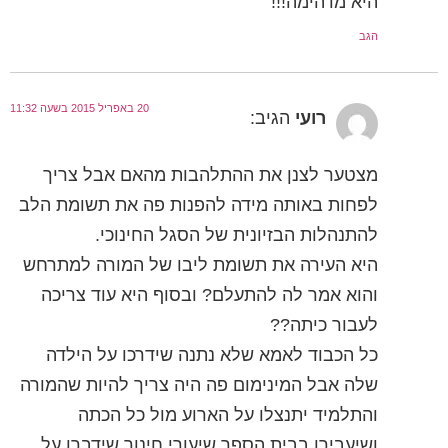
היא מדהימה!!!
הגב
20 באפריל 2015 בשעה 11:32
רועי
הגיב:
מצטער לצנן את ההתלהבות מהאם אבל צריך
לפחות באותה מידה להפנות פה את תשומת הלב
להתנהלות הבזיונית של הסגל החינוכי.
היא העירה את תשומת ליבו של המורה למתרחש
והוא אמר לה להתעלם? ובסוף היא עוד צריכה
לעבור כיתה??
כל הכבוד לאמא שלא נתנה שידרכו על הילדה
שלה אבל המינימום פה היה צריך להיות שהמורה
והתלמיד יתנצלו על הארוע מול כל הכתה
ושיעבירו בבית הספר שיעורי חינוך שידברו על