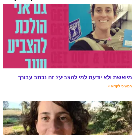
 ולא יודעת למי להצביע? זה נכתב עבורך
וא »