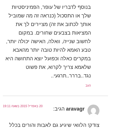
בנוסף לדבריו של עופר, הפמיניסטיות
שלך או התסכול (כנראה זה מה שמוביל
אותך לכתוב את זה) מציירים לך את
המציאות בצבעים שחורים. במקום
לחשוב שנייה, וואלה, האישה יכולה יותר,
טבע האמא להיות טובה יותר מהאבא
במקרים כאלה וכפועל יוצא התחושה היא
שלאמא צריך לקרוא, את פשוט
נגד..בררר..תרגעי..
הגב
20 באפריל 2015 בשעה 19:11
aravagr
הגיב:
צודק! הלוואי שיגיע גם לאבות והורים בכלל