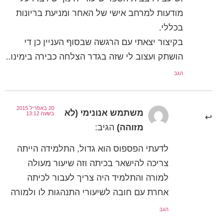
מודעות למרחב אישי של האחר ומניעת בריונות
בכללי.
בקיצור יצאתי עם הרגשה שבסוף העניין כן די
הושתק ועצוב לי שזה בגדר הצלחה כבירה בימינו..
הגב
20 באפריל 2015
משתמש אנונימי (לא
בשעה 13:12
מזוהה)
הגיב:
לדעתי הפספוס הוא גדול, התלמידה הייתה
צריכה להישאר בכיתה וזה שיעור מעולה
למורה והתלמיד היה צריך לעבור לכיתה
אחרת עם חובה לשיעורי התנהגות לו ולמורה
הגב