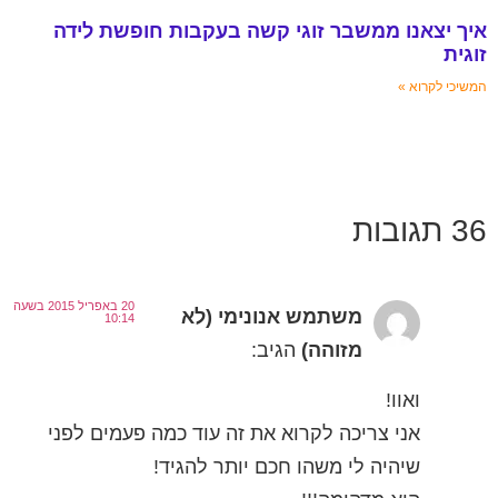
אנו ממשבר זוגי קשה בעקבות חופשת לידה
וא »
20 באפריל 2015 בשעה
משתמש אנונימי (לא
10:14
מזוהה)
הגיב:
ואוו!
אני צריכה לקרוא את זה עוד כמה פעמים לפני
שיהיה לי משהו חכם יותר להגיד!