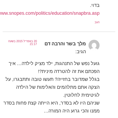
בדוי.
https://www.snopes.com/politics/education/snapbra.asp
הגב
20 באפריל 2015 בשעה
מלך בשר והרבה דם
21:17
הגיב:
גועל נפש של התנהגות, ילד מציק לילדה… איך
הפכתם את זה להטרדה מינית?!
בגלל שמדובר בחזייה? תעשו טובה ותתבגרו, על
הצקה אתם מתלהמים והאלימות של הילדה
לגיטימית לחלוטין.
שניהם היו לא בסדר, היא הייתה קצת פחות בסדר
ממנו והכי גרוע היה המורה…