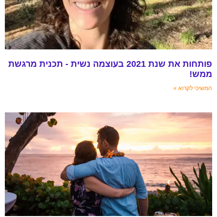
פותחות את שנת 2021 בעוצמה נשית - תכנית מרגשת
וא »