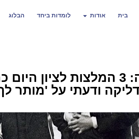
בית
אודות
לומדות ביחד
הבלוג
לכבוד יום האישה: 3 המלצות לציון
ליקה ודעתי על 'מותר לך'