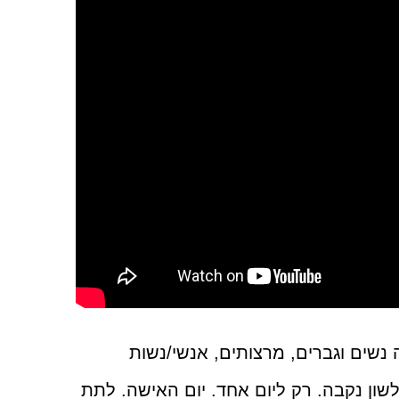
נשים וגברים, מרצותים, אנשי/נשות
ון נקבה. רק ליום אחד. יום האישה. לתת