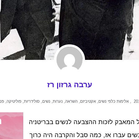
ערבה גרזון רז
,
אלימות כלפי נשים
,
אקטיביזם
,
השראה
,
נערות
,
נשים
,
סולידריות
,
פוליטיקה
,
פמי
ה
המאבק לזכות ההצבעה לנשים בבריטניה
א יאומן מה נשים עברו אז, כמה סבל והקרבה היה כרוך