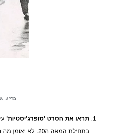
מרץ 8, 2016
תראו את הסרט 'סופרג'יסטיות'
על 
בתחילת המאה ה20. ל