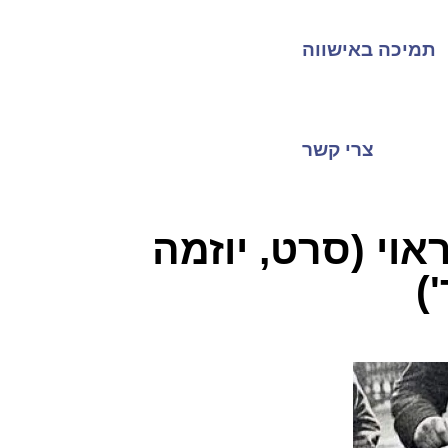
תמיכה באישווה
צרי קשר
 היום כראוי (סרט, יוזמה
)