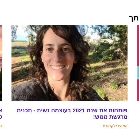
תך
פותחות את שנת 2021 בעוצמה נשית - תכנית
א
מרגשת ממש!
ל
המשיכי לקרוא »
המ