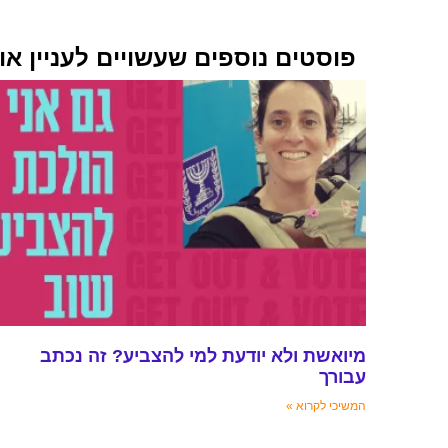
פוסטים נוספים שעשויים לעניין או
מיואשת ולא יודעת למי להצביע? זה נכתב
עבורך
המשיכי לקרוא »