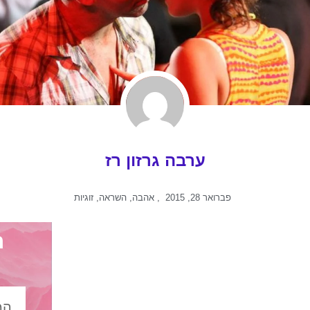
ערבה גרזון רז
פברואר 28, 2015
,
אהבה
,
השראה
,
זוגיות
ה