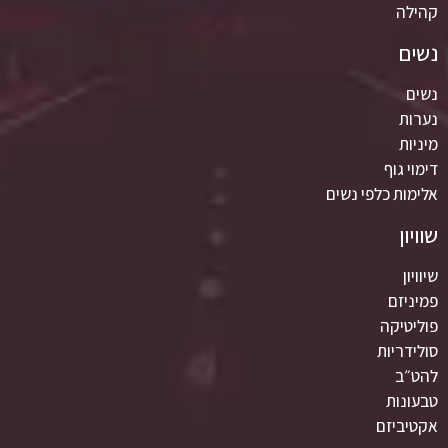
קהילה
נשים
נשים
נערות
מיניות
דימוי גוף
אלימות כלפי נשים
שוויון
שיוויון
פמיניזם
פוליטיקה
סולידריות
להט״ב
טבעונות
אקטיביזם