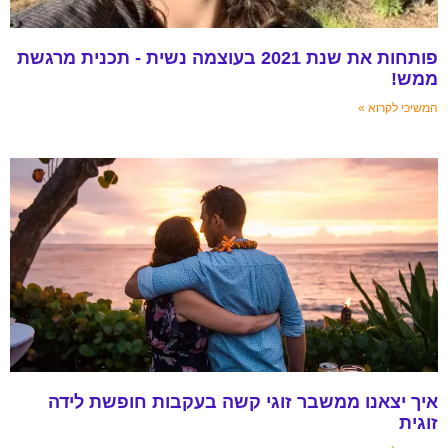
פותחות את שנת 2021 בעוצמה נשית - תכנית מרגשת
ממש!
המשיכי לקרוא »
איך יצאנו ממשבר זוגי קשה בעקבות חופשת לידה
זוגית