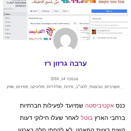
ערבה גרזון רז
נובמבר 14, 2016
,
אקטיביזם
,
טבעונות
,
להט״ב
,
מיניות
,
סולידריות
,
פוליטיקה
,
פמיניזם
,
שוויון
כנס
אקטיביסטה
שמיועד לפעילות חברתיות
ברחבי הארץ
בוטל
לאחר שעלו חילוקי דעות
קשים בצוות המארגן. לא לקחתי חלק בארגון