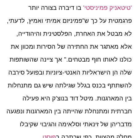
'טיטאניק פמיניסטי'
בו דיברה בצורה יותר
פרגמטית על כך ש"פמיניזם אמיתי ואמיץ, לדעתי,
לא מבטל את האחרת, הפלסטינית והיהודייה,
אלא מאתגר את החתירה של הסירות ומכוון את
כולנו לאותו חוף מבטחים." אך ציינה שהשותפות
שלה הן הישראליות האנטי-ציוניות ובפועל סירבה
להשתתף בכנס בגלל שגילתה שיש גם מתנחלות
בין המארגנות. מיטל דוד בנוצ'ק היא פעילה
חברתית ומתנחלת שהייתה בין המארגנות ונפגעה
מדבריהן של זינאתי וסלאימה והגיבוי שקיבלו
מחלק מהצוות, כפי שכתבה ב
פוסט
.