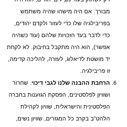
מבורך. אם היה מישהו שהיה משתמש
בפריבילגיה שלו כדי לעזור ולקדם יהודים,
כדי לדבר בעד הזכויות שלהם (עוד כשהיה
אפשר), הוא היה מתקבל בחיבוק. לא לקחת
יד מושטת לדיאלוג, לעזרה, להליכה קדימה,
זו פריבילגיה.
הרחבת ההבנה שלנו לגבי דיכוי
. שחרור
ושוויון לפלסטינים, הפסקת הגזענות בחברה
הפלסטינית והישראלית, שוויון לקהילת
הלהט"ב בקרב כל המגזרים, שוויון נשים,