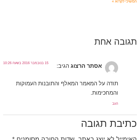
המשיכי לקרוא »
תגובה אחת
15 בנובמבר 2016 בשעה 10:26
אסתר הרצוג
הגיב:
תודה על המאמר המאלף והתובנות העמוקות
והמחכימות.
הגב
כתיבת תגובה
האימייל לא יוצג באתר.
שדות החובה מסומנים
*