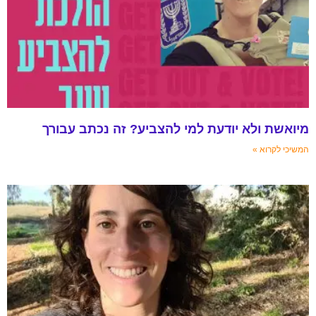
מיואשת ולא יודעת למי להצביע? זה נכתב עבורך
המשיכי לקרוא »