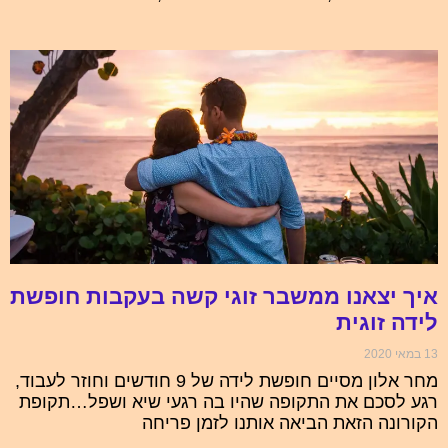
איך יצאנו ממשבר זוגי קשה בעקבות חופשת
לידה זוגית
13 במאי 2020
מחר אלון מסיים חופשת לידה של 9 חודשים וחוזר לעבוד,
רגע לסכם את התקופה שהיו בה רגעי שיא ושפל…תקופת
הקורונה הזאת הביאה אותנו לזמן פריחה