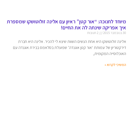
מיוחד לחנוכה: “אור קטן” ראיון עם אלינה זולוטושקו שמספרת
איך אפריקה שינתה לה את החיים!
30 בנובמבר 2015
2 תגובות
אלינה זולוטושקו היא אחת הנשים השוות שיצא לי להכיר. אלינה היא חברת
דירקטוריון של עמותת ‘אור קטן אוגנדה’ שפועלת בסלאמס בבירת אוגנדה עם
האוכלוסייה המקומית,
המשיכי לקרוא »