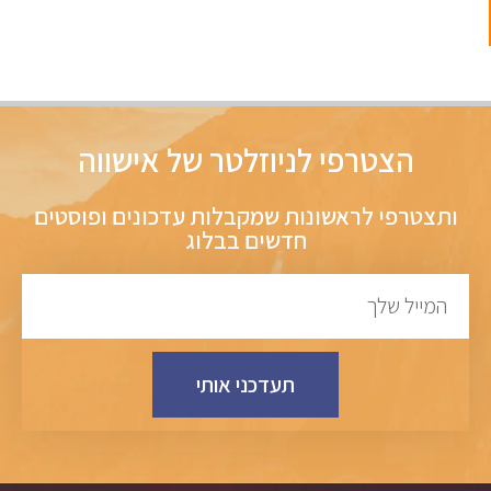
הצטרפי לניוזלטר של אישווה
ותצטרפי לראשונות שמקבלות עדכונים ופוסטים
חדשים בבלוג
תעדכני אותי