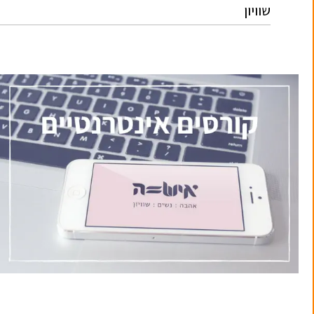
שוויון