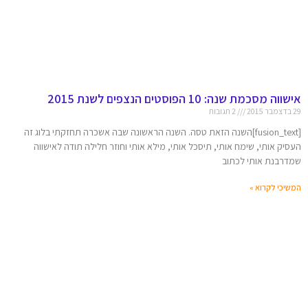
אישווה מסכמת שנה: 10 הפוסטים הנצפים לשנת 2015
29 בדצמבר 2015
2 תגובות
[fusion_text]השנה הזאת טסה. השנה הראשונה שבה אשכרה תחזקתי בלוג זה
העסיק אותי, שימח אותי, תיסכל אותי, מילא אותי וחוזר חלילה תודה לאישווה
שמדרבנת אותי לכתוב
המשיכי לקרוא »