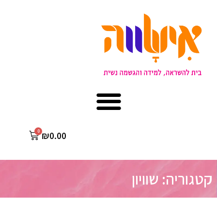
₪
0.00
קטגוריה: שוויון