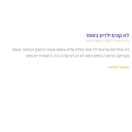
לא קונים ילדים בסופר
15 בדצמבר 2015
תגובה אחת
לא מחליטים שרוצים ילד והופ הפלא ופלא עושים אהבה (כמובן) המחזור מאחר
והבדיקה מראה 2 פסים מממ לא זה לא קורה ככה. ז’תומרת יש נשים
המשיכי לקרוא »