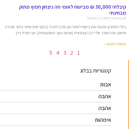
קיבלתי 30,000 ₪ מביטוח לאומי וזה ניצחון חמוץ מתוק
מבחינתי
20 בנובמבר 2015
3 תגובות
ביולי האחרון תבעתי את ביטוח לאומי הם סרבו להכיר בכסף שהרווחתי בתור שכירה
וחישבו את השכר שלי רק כעצמאית (שהוא נמוך משמעותית). אני מורת דרך
המשיכי לקרוא »
5
4
3
2
1
קטגוריות בבלוג
אבות
אהבה
אהבה
אימהות