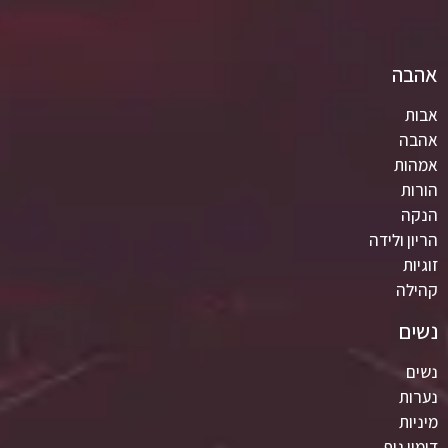
אהבה
אבות
אהבה
אמהות
הורות
הנקה
הריון ולידה
זוגיות
קהילה
נשים
נשים
נערות
מיניות
דימוי גוף