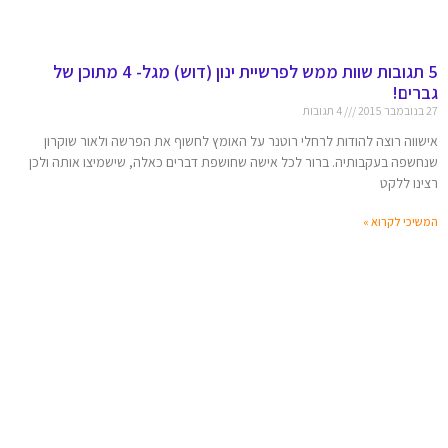
5 תגובות שוות ממש לפרשיית ינון (דוש) מגל- 4 מתוכן של
גברים!
27 בנובמבר 2015
4 תגובות
אישווה רוצה להודות לרחלי רוטנר על האומץ לחשוף את הפרשה ולאור שוקרון
שנחשפה בעקבותיה. ברור לכל אישה שחושפת דברים כאלה, שישמיצו אותה ולכן
רצינו ללקט
המשיכי לקרוא »