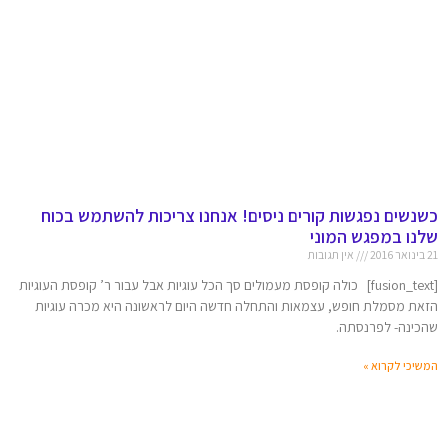
כשנשים נפגשות קורים ניסים! אנחנו צריכות להשתמש בכוח
שלנו במפגש המוני
21 בינואר 2016
אין תגובות
[fusion_text] כולה קופסת מעמולים סך הכל עוגיות אבל עבור ר’ קופסת העוגיות
הזאת מסמלת חופש, עצמאות והתחלה חדשה היום לראשונה היא מכרה עוגיות
שהכינה- לפרנסתה.
המשיכי לקרוא »