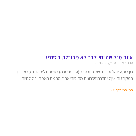
איזה מזל שהייתי ילדה לא מקובלת ביסודי!
10 בינואר 2016
5 תגובות
בין כיתה א’-ו’ עברתי שני בתי ספר (עברנו דירה) בשניהם לא הייתי מהילדות
המקובלות אין לי הרבה זיכרונות מהיסודי אם לומר את האמת יכול להיות
המשיכי לקרוא »