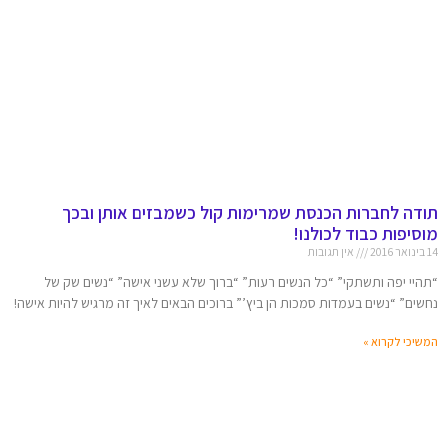
תודה לחברות הכנסת שמרימות קול כשמבזים אותן ובכך
מוסיפות כבוד לכולנו!
14 בינואר 2016
אין תגובות
“תהיי יפה ותשתקי” “כל הנשים רעות” “ברוך שלא עשני אישה” “נשים שק של
נחשים” “נשים בעמדות סמכות הן ביץ’” ברוכים הבאים לאיך זה מרגיש להיות אישה!
המשיכי לקרוא »