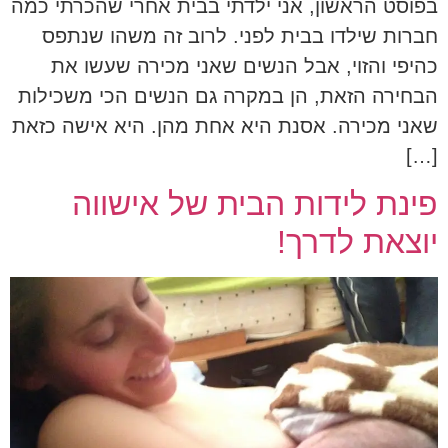
בפוסט הראשון, אני ילדתי בבית אחרי שהכרתי כמה
חברות שילדו בבית לפני. לרוב זה משהו שנתפס
כהיפי והזוי, אבל הנשים שאני מכירה שעשו את
הבחירה הזאת, הן במקרה גם הנשים הכי משכילות
שאני מכירה. אסנת היא אחת מהן. היא אישה כזאת
[…]
פינת לידות הבית של אישווה
יוצאת לדרך!