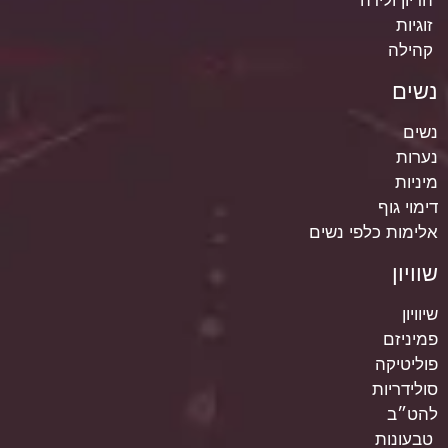
הריון ולידה
זוגיות
קהילה
נשים
נשים
נערות
מיניות
דימוי גוף
אלימות כלפי נשים
שוויון
שיוויון
פמיניזם
פוליטיקה
סולידריות
להט״ב
טבעונות