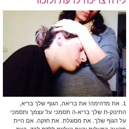
לידה צריכה לדעת ולזכור
1. את מדהימה! את בריאה, הגוף שלך בריא,
התינוק-ת שלך בריא-ה תסמכי על עצמך ותסמכי
על הגוף שלך. את מסוגלת. את חזקה. אם היית