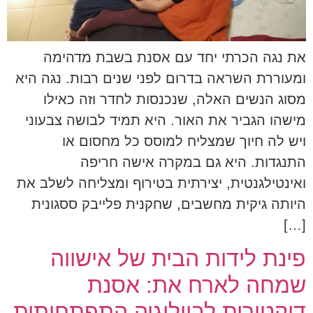
את נגה הכרתי יחד עם אסנת בשבת מדהימה
ומעוררת השראה בדרום לפני שנים רבות. נגה היא
מסוג הנשים האלה, שנכנסות לחדר וזה כאילו
מישהו הגביר את האור. היא תמיד לבושה צבעוני
ויש לה חיוך שמצליח למוסס כל מחסום או
התנגדות. היא גם במקרה אישה חריפה
ואינטילגנטית, יצירתית בטירוף ומצליחה לשלב את
היותה גיקית מחשבים, שחקנית פלייבק ססגונית
[…]
פינת לידות הבית של אישווה
שמחה לארח את: אסנת
דוקטורית לביולוגיה התפתחותית