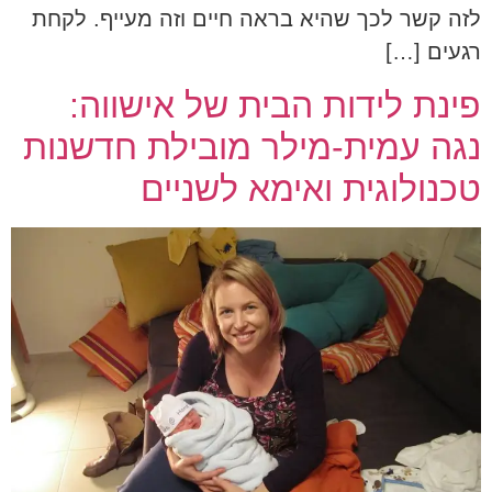
לזה קשר לכך שהיא בראה חיים וזה מעייף. לקחת
רגעים […]
פינת לידות הבית של אישווה:
נגה עמית-מילר מובילת חדשנות
טכנולוגית ואימא לשניים