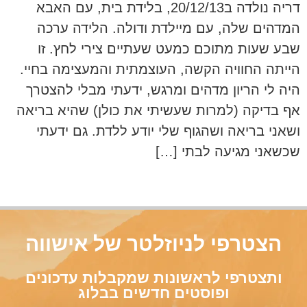
דריה נולדה ב20/12/13, בלידת בית, עם האבא
המדהים שלה, עם מיילדת ודולה. הלידה ערכה
שבע שעות מתוכם כמעט שעתיים צירי לחץ. זו
הייתה החוויה הקשה, העוצמתית והמעצימה בחיי.
היה לי הריון מדהים ומרגש, ידעתי מבלי להצטרך
אף בדיקה (למרות שעשיתי את כולן) שהיא בריאה
ושאני בריאה ושהגוף שלי יודע ללדת. גם ידעתי
שכשאני מגיעה לבתי […]
הצטרפי לניוזלטר של אישווה
ותצטרפי לראשונות שמקבלות עדכונים
ופוסטים חדשים בבלוג