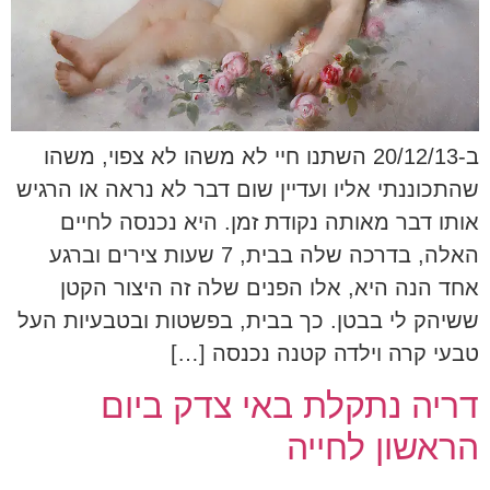
ב-20/12/13 השתנו חיי לא משהו לא צפוי, משהו
שהתכוננתי אליו ועדיין שום דבר לא נראה או הרגיש
אותו דבר מאותה נקודת זמן. היא נכנסה לחיים
האלה, בדרכה שלה בבית, 7 שעות צירים וברגע
אחד הנה היא, אלו הפנים שלה זה היצור הקטן
ששיהק לי בבטן. כך בבית, בפשטות ובטבעיות העל
טבעי קרה וילדה קטנה נכנסה […]
דריה נתקלת באי צדק ביום
הראשון לחייה