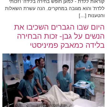
קוראות ללדת - למען חופש בחירה בלידה' ו'זכותי
ללדת' והוא מגובה במחקרים. הנה עשרת השאלות
והטענות […]
היום שבו הגברים השכיבו את
הנשים על גבן- זכות הבחירה
בלידה כמאבק פמיניסטי