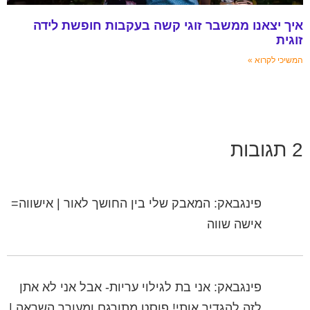
איך יצאנו ממשבר זוגי קשה בעקבות חופשת לידה
זוגית
המשיכי לקרוא »
2 תגובות
פינגבאק: המאבק שלי בין החושך לאור | אישווה=
אישה שווה
פינגבאק: אני בת לגילוי עריות- אבל אני לא אתן
לזה להגדיר אותי! פוסט מתורגם ומעורר השראה |