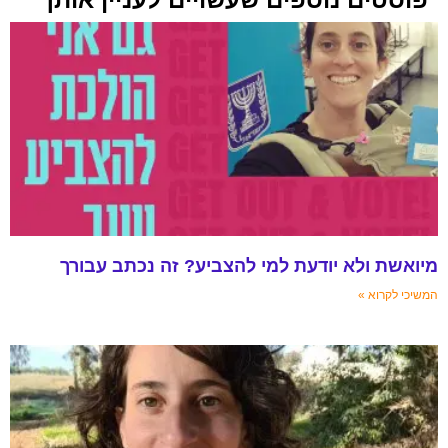
מיואשת ולא יודעת למי להצביע? זה נכתב עבורך
המשיכי לקרוא »