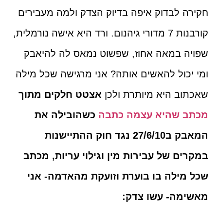
חקירה לבדוק איפה בדיוק הצדק ולמה מעבירים
קורבנות 7 מדורי גיהנום. ורד היא אישה נורמלית,
שפויה במאה אחוז, שפשוט נמאס לה להיאבק
ומי יכול להאשים אותה? אני מרגישה שכל מילה
שאכתוב היא מיותרת ולכן
אצטט חלקים מתוך
מכתב שהיא עצמה כתבה
כשהובילה את
המאבק ב27/6/10 נגד חוק ההתיישנות
במקרים של עבירות מין וגילוי עריות, מכתב
שכל מילה בו בוערת וזועקת מהאדמה- אני
מאשימה- עשו צדק: