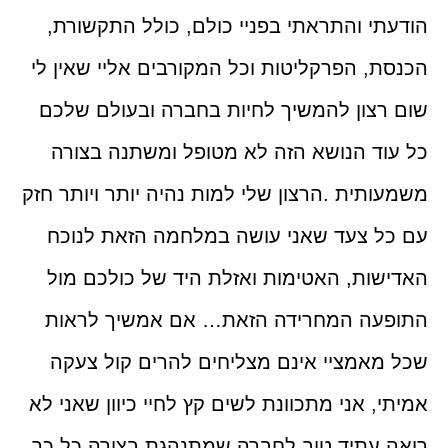
הודעתי והתראתי בפניי כולם, כולל התקשורת,
הכנסת, הפרקליטות וכל המקורבים אליי שאין לי
שום רצון להמשיך לחיות בחברה ובעולם שלכם
כל עוד הנושא הזה לא מטופל ומשתנה בצורה
משמעותית
.
הרצון שלי למות נהיה יותר ויותר חזק
עם כל צעד שאני עושה במלחמה הזאת לנוכח
האדישות, האטימות ואזלת היד של כולכם מול
התופעה המחרידה הזאת… אם אמשיך לראות
שכל מאמציי אינם מצליחים להרים קול צעקה
אמיתי, אני מתכוונת לשים קץ לחיי כיוון שאני לא
רואה עתיד טוב לחברה שמתנהגת בצורה כל כך