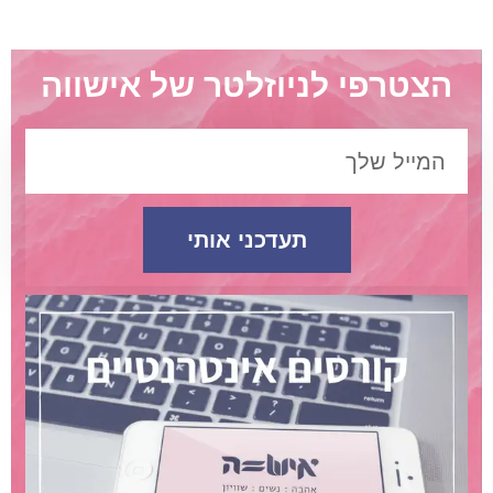
הצטרפי לניוזלטר של אישווה
תעדכני אותי