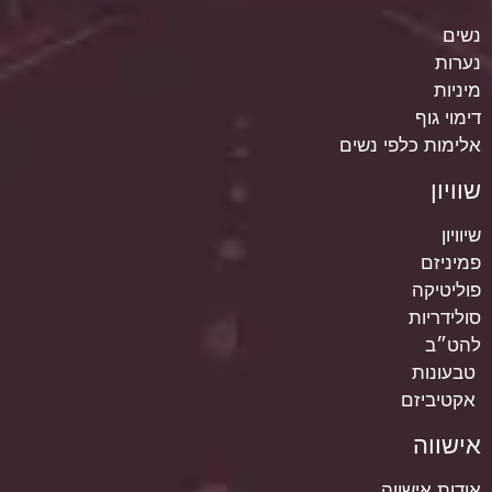
נשים
נערות
מיניות
דימוי גוף
אלימות כלפי נשים
שוויון
שיוויון
פמיניזם
פוליטיקה
סולידריות
להט״ב
טבעונות
אקטיביזם
אישווה
אודות אישווה