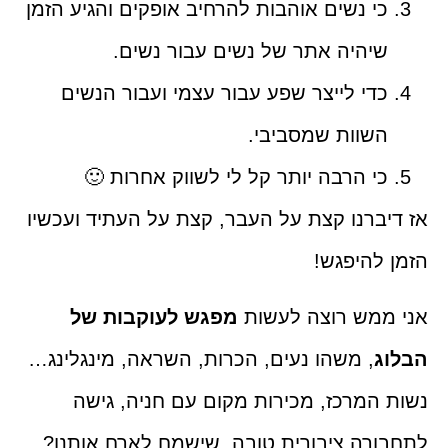
כי נשים אוהבות להרחיב אופקים והגיע הזמן
שיהיה אתר של נשים עבור נשים.
כדי לייצר שפע עבור עצמי ועבור הנשים
השוות שמסביבי.
כי הרבה יותר קל לי לשווק אחרות 🙂
אז דיברנו קצת על העבר, קצת על העתיד ועכשיו
הזמן להיפגש!
אני ממש רוצה לעשות
מפגש לעוקבות של
הבלוג
, משהו נעים, הכרות, השראה, מינגלינג…
נשות המרכז, מכירות מקום עם חניה, גישה
לתחבורה ציבורית טובה, שישמח לארח אותנו?