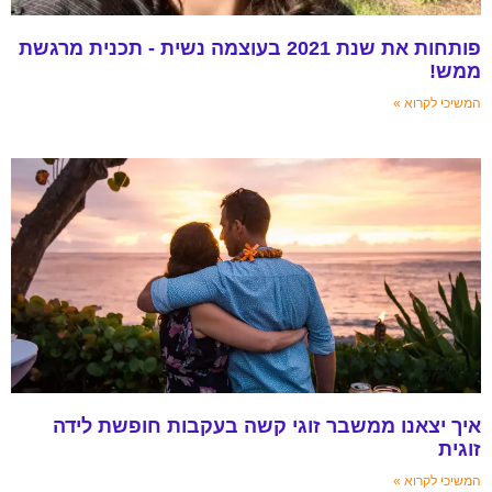
פותחות את שנת 2021 בעוצמה נשית - תכנית מרגשת
ממש!
המשיכי לקרוא »
איך יצאנו ממשבר זוגי קשה בעקבות חופשת לידה
זוגית
המשיכי לקרוא »