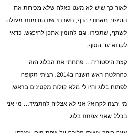
לאור כך שיש לא מעט כאלה שלא מכירות את
הסיפור מאחורי הדף, חשבתי שזו הזדמנות מעולה
לשתף, שתכירו. וגם להזמין אתכן להיפגש. כדאי
לקרוא עד הסוף.
קצת היסטוריה… פתחתי את הבלוג הזה
כהחלטת ראש השנה ב2014. רציתי תקופה
לפתוח בלוג והיו לי מלא קולות מקטינים בראש.
מי ירצה לקרוא? אני לא אצליח להתמיד… מי אני
בכלל שאני אפתח בלוג.
איזה בוקר עשיתי הליכה על שפת הים, עצרתי