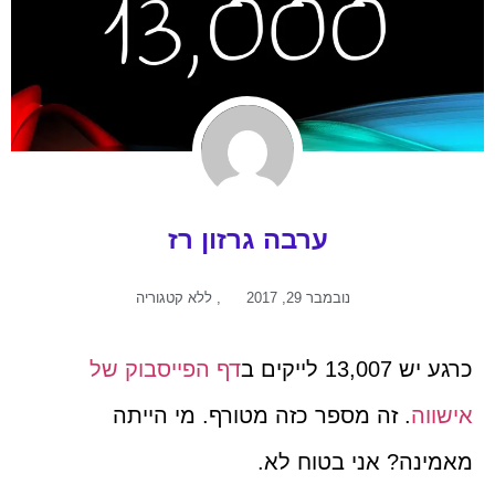
ערבה גרזון רז
נובמבר 29, 2017
,
ללא קטגוריה
כרגע יש 13,007 לייקים ב
דף הפייסבוק של
אישווה
. זה מספר כזה מטורף. מי הייתה
מאמינה? אני בטוח לא.