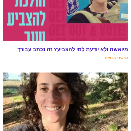
מיואשת ולא יודעת למי להצביע? זה נכתב עבורך
המשיכי לקרוא »