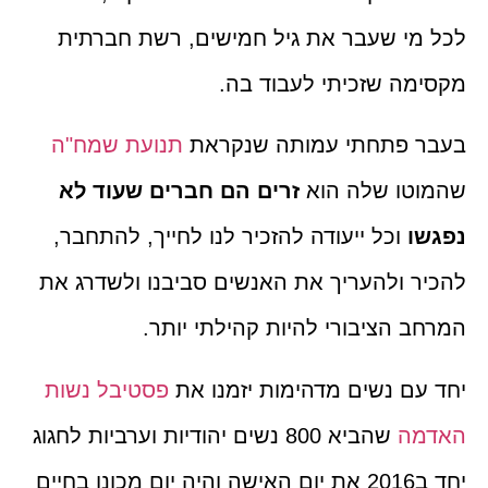
לכל מי שעבר את גיל חמישים, רשת חברתית
מקסימה שזכיתי לעבוד בה.
בעבר פתחתי עמותה שנקראת
תנועת שמח"ה
שהמוטו שלה הוא
זרים הם חברים שעוד לא
נפגשו
וכל ייעודה להזכיר לנו לחייך, להתחבר,
להכיר ולהעריך את האנשים סביבנו ולשדרג את
המרחב הציבורי להיות קהילתי יותר.
יחד עם נשים מדהימות יזמנו את
פסטיבל נשות
האדמ
ה
שהביא 800 נשים יהודיות וערביות לחגוג
יחד ב2016 את יום האישה והיה יום מכונן בחיים