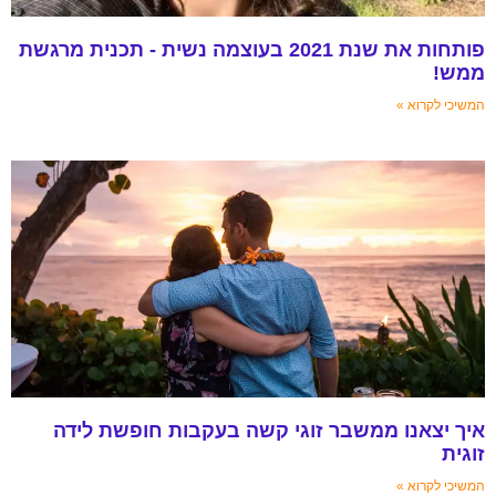
פותחות את שנת 2021 בעוצמה נשית - תכנית מרגשת
ממש!
המשיכי לקרוא »
איך יצאנו ממשבר זוגי קשה בעקבות חופשת לידה
זוגית
המשיכי לקרוא »