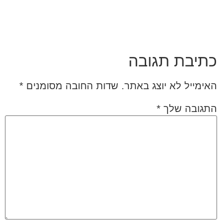
כתיבת תגובה
האימייל לא יוצג באתר.
שדות החובה מסומנים
*
התגובה שלך
*