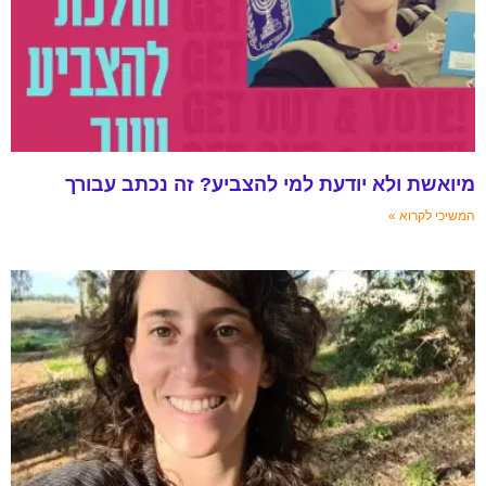
מיואשת ולא יודעת למי להצביע? זה נכתב עבורך
המשיכי לקרוא »