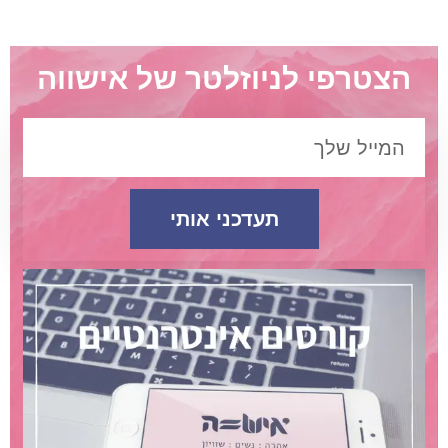
הצטרפי לניוזלטר של אישווה
תעדכני אותי