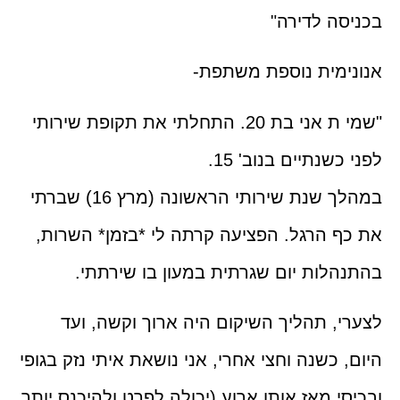
בכניסה לדירה"
אנונימית נוספת משתפת-
"שמי ת אני בת 20. התחלתי את תקופת שירותי
לפני כשנתיים בנוב' 15.
במהלך שנת שירותי הראשונה (מרץ 16) שברתי
את כף הרגל. הפציעה קרתה לי *בזמן* השרות,
בהתנהלות יום שגרתית במעון בו שירתתי.
לצערי, תהליך השיקום היה ארוך וקשה, ועד
היום, כשנה וחצי אחרי, אני נושאת איתי נזק בגופי
ובכיסי מאז אותו ארוע (יכולה לפרט ולהיכנס יותר