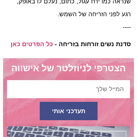
שנראה כמו ירח עגול, כתום, נעלם לו באופק,
רגע לפני הזריחה של השמש.
—-
סדנת נשים זורחות בזריחה -
כל הפרטים כאן
הצטרפי לניוזלטר של אישווה
תעדכני אותי