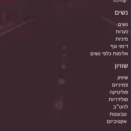
קהילה
נשים
נשים
נערות
מיניות
דימוי גוף
אלימות כלפי נשים
שוויון
שיוויון
פמיניזם
פוליטיקה
סולידריות
להט״ב
טבעונות
אקטיביזם