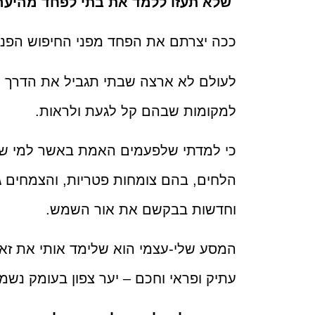
"
שלא תעזו ללמד את בתי לפחד מהיער
ככה יצרתם את הפחד מפני החיפוש הפני
לעולם לא ארצה שבתי תגביל את הדרך ש
למקומות שבהם קל לגעת ולראות.
כי למדתי שלפעמים האמת באשר למי שאנ
הלחים, בהם צומחות פטריות, והצמחים ג
וחדשות בבקשם את אור השמש.
המסע שלי-עצמי הוא שלימד אותי את זא
עתיק ופראי וחכם – יער צפון בעומק נשמ