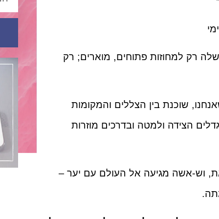
מי
לה רק למחוזות פתוחים, מוארים; רק
חנו, שוכנת בין הצללים והמקומות
דלים הצידה ולמטה ובדרכים מוזרות
ת, וש-אשה מגיעה אל העולם עם יער –
תה.