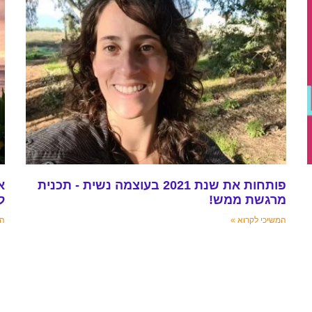
פותחות את שנת 2021 בעוצמה נשית - תכנית
א
מרגשת ממש!
ל
המשיכי לקרוא »
המ