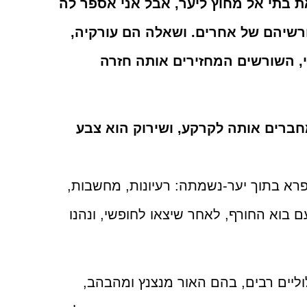
ת בתי אל מחוץ ליער, אבל אני אספר לה
רשיהם של אחרים. ושאלה הם עורקיה,
 השורשים המחזירים אותה חזרה
ברים אותה לקרקע, ושירוק הוא צבע
 פרא בתוך יער-נשמתה: רעיונות, מחשבות,
ם בוא החורף, לאחר שיצאו לחופשי, ונהנו
ליים רבים, בהם האור מנצנץ ומהבהב,