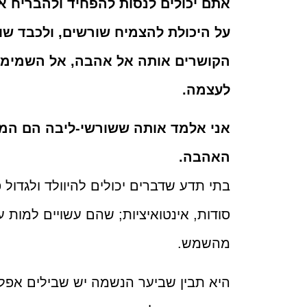
אתם יכולים לנסות להפחיד ולהבריח א
על היכולת להצמיח שורשים, ולכבד שו
הקושרים אותה אל אהבה, אל השמימי,
לעצמה.
אני אלמד אותה ששורשי-ליבה הם המח
האהבה.
בתי תדע שדברים יכולים להיוולד ולגדול
סודות, אינטואיציות; שהם עשויים למות ע
מהשמש.
היא תבין שביער הנשמה יש שבילים אפלו