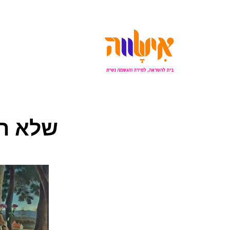
שלא תע