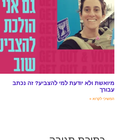
מיואשת ולא יודעת למי להצביע? זה נכתב
עבורך
המשיכי לקרוא »