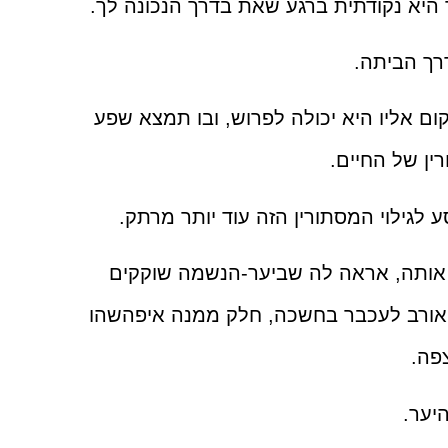
יא נקודתית ברגע שאת בדרך הנכונה לך.
רך הביתה.
ם אליו היא יכולה לפרוש, ובו תמצא שפע
ין של החיים.
לגילוי המסתורין הזה עוד יותר מרתק.
 אותה, אראה לה שביער-הנשמה שוקקים
האורב לעכבר בחשכה, חלק ממנה איפהשהו
פה.
יער.