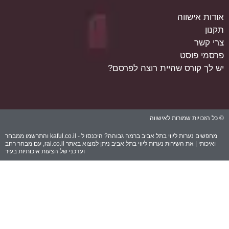
דות אישווה
נון
י קשר
סמי פוסט
 לך קורס שהיית רוצה לפרסם?
כל הזכויות שמורות לאישווה
מחפשים נערות ליווי בתל אביב ברמה גבוהה? היכנסו ל -
kaful.co.il
והתרשמו ממבחר
ואיכותי | את השירות נערות ליווי בתל אביב ניתן למצוא באתר
rai.co.il
, עם מבחר רחב
ועדכני של הצעות איכותיות בעיר