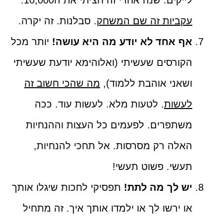
לייקים. שנה אחרי זה חציתי את ה10,000.
עקביות זה שם המשחק
. סבלנות. זה יקרה.
אף אחד לא יודע מה היא עושה!
יותר מכל
הקורסים שעשיתי (ואלוהימא יודעת שעשיתי
ושאני אוהבת ללמוד),
מה שהכי חשוב זה
לעשות
. לטעות מלא. לעשות עוד. ככה
משתפרים. לפעמים כל העצות וההנחיות
האלה רק מסרסות. אל תחכי להנחיות,
תעשי. פשוט תעשי!
יש לך מה לתת!
תפסיקי לחכות שיגלו אותך
או ירשו לך או ילמדו אותך איך. זה מתחיל