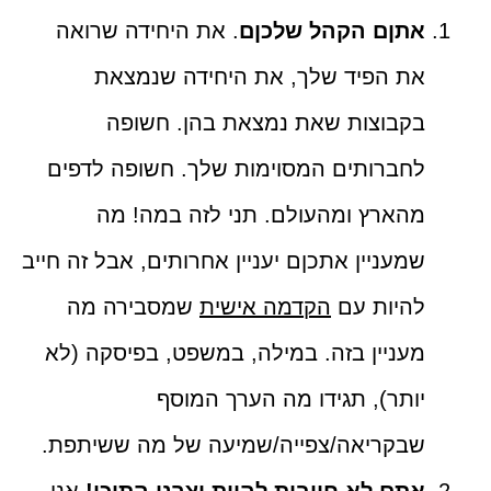
אתןם הקהל שלכןם
. את היחידה שרואה
את הפיד שלך, את היחידה שנמצאת
בקבוצות שאת נמצאת בהן. חשופה
לחברותים המסוימות שלך. חשופה לדפים
מהארץ ומהעולם. תני לזה במה! מה
שמעניין אתכןם יעניין אחרותים, אבל זה חייב
להיות עם
הקדמה אישית
שמסבירה מה
מעניין בזה. במילה, במשפט, בפיסקה (לא
יותר), תגידו מה הערך המוסף
שבקריאה/צפייה/שמיעה של מה ששיתפת.