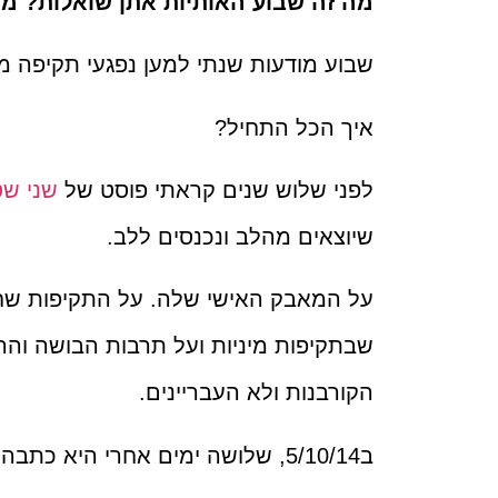
מה זה שבוע האותיות אתן שואלות? מש
שבוע מודעות שנתי למען נפגעי תקיפה מי
איך הכל התחיל?
לפני שלוש שנים קראתי פוסט של
שני שט
שיוצאים מהלב ונכנסים ללב.
על המאבק האישי שלה. על התקיפות שחו
שבתקיפות מיניות ועל תרבות הבושה והה
הקורבנות ולא העבריינים.
ב5/10/14, שלושה ימים אחרי היא כתבה את זה עם קריאה ברורה לפעולה :