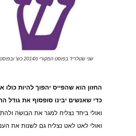
שני שטלריד בפוסט המקורי מ2014 כש' ובפוסט משנה שעברה
החזון הוא שהפייס יהפוך להיות כולו או
כדי שאנשים יבינו סופסוף את גודל הת
ואולי ביחד נצליח למגר את הבושה ולהתח
ואולי לאט לאט נצליח גם לשנות את הענ