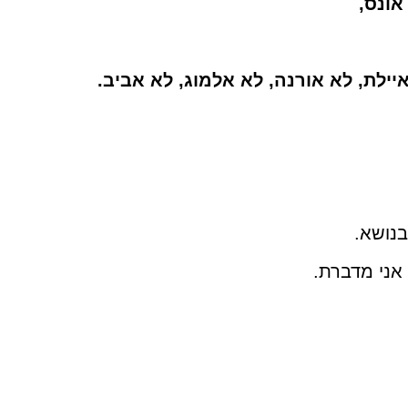
אונס,
יילת, לא אורנה, לא אלמוג, לא אביב.
נושא.
אני מדברת.