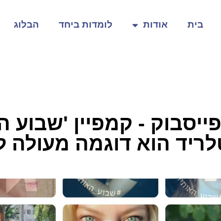
בית
אודות
לומדות ביחד
הבלוג
ייסבוק - קמפיין 'שבוע הא
ריד הוא דוגמה מעולה ל