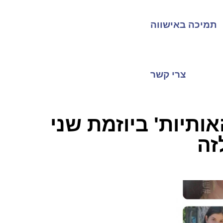
תמיכה באישווה
צרי קשר
ותיות' ביוזמת שני
זה