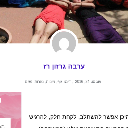
ערבה גרזון רז
אוגוסט 24, 2016
,
דימוי גוף
,
מיניות
,
נערות
,
נשים
ה
 היכן אפשר להשתלב, לקחת חלק, להרגיש