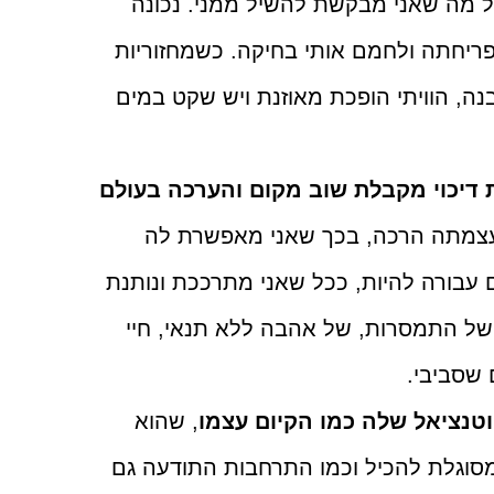
ל מה שאני מבקשת להשיל ממני. נכונה
פריחתה ולחמם אותי בחיקה. כשמחזוריות
נה, הוויתי הופכת מאוזנת ויש שקט במים
 דיכוי מקבלת שוב מקום והערכה בעולם
 בעצמתה הרכה, בכך שאני מאפשרת לה
 עבורה להיות, ככל שאני מתרככת ונותנת
של התמסרות, של אהבה ללא תנאי, חיי
שסביבי.
טנציאל שלה כמו הקיום עצמו
, שהוא
סוגלת להכיל וכמו התרחבות התודעה גם