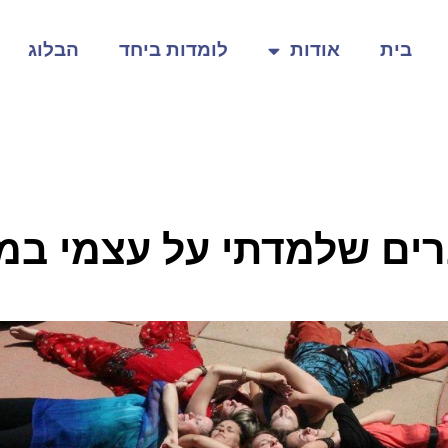
בית
אודות
לומדות ביחד
הבלוג
ים שלמדתי על עצמי במע