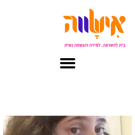
קטגוריה: דימוי גוף