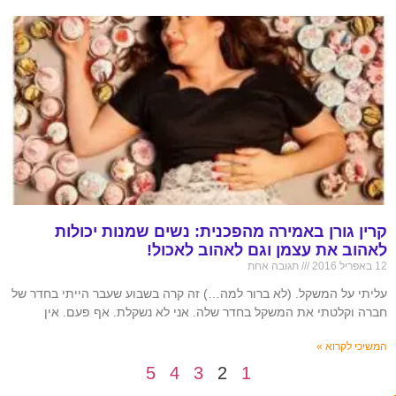
קרין גורן באמירה מהפכנית: נשים שמנות יכולות
לאהוב את עצמן וגם לאהוב לאכול!
12 באפריל 2016
תגובה אחת
עליתי על המשקל. (לא ברור למה…) זה קרה בשבוע שעבר הייתי בחדר של
חברה וקלטתי את המשקל בחדר שלה. אני לא נשקלת. אף פעם. אין
המשיכי לקרוא »
5
4
3
2
1