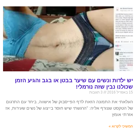
יש ילדות ונשים עם שיער בבטן או בגב והגיע הזמן
שכולנו נבין שזה נורמלי!
15 באפריל 2016
3 תגובות
העלאתי את התמונה הזאת לדף הפייסבוק של אישווה, ביחד עם התרגום
של הטקסט שצורף אליה: "הרגשתי שיש חוסר בייצוג של נשים שעירות, אז
אזרתי אומץ
המשיכי לקרוא »