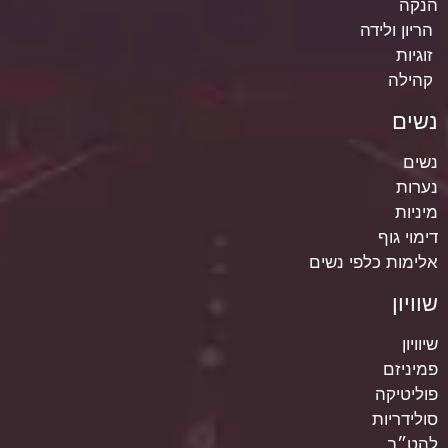
הנקה
הריון ולידה
זוגיות
קהילה
נשים
נשים
נערות
מיניות
דימוי גוף
אלימות כלפי נשים
שוויון
שיוויון
פמיניזם
פוליטיקה
סולידריות
להט״ב