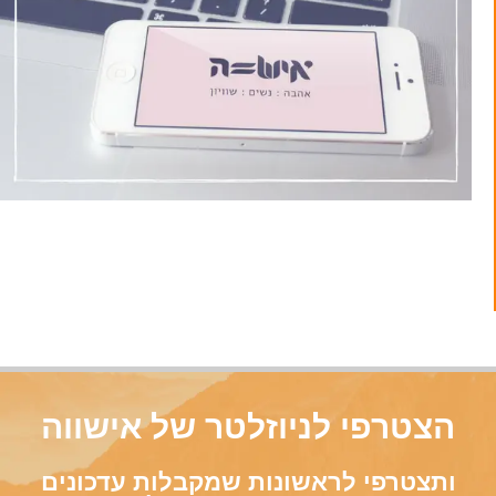
הצטרפי לניוזלטר של אישווה
ותצטרפי לראשונות שמקבלות עדכונים