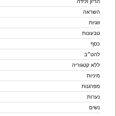
הריון ולידה
השראה
זוגיות
טבעונות
כסף
להט״ב
ללא קטגוריה
מיניות
מפרגנות
נערות
נשים