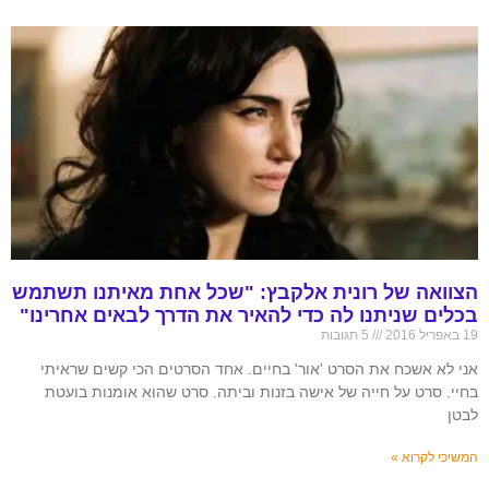
הצוואה של רונית אלקבץ: "שכל אחת מאיתנו תשתמש
בכלים שניתנו לה כדי להאיר את הדרך לבאים אחרינו"
19 באפריל 2016
5 תגובות
אני לא אשכח את הסרט 'אור' בחיים. אחד הסרטים הכי קשים שראיתי
בחיי. סרט על חייה של אישה בזנות וביתה. סרט שהוא אומנות בועטת
לבטן
המשיכי לקרוא »