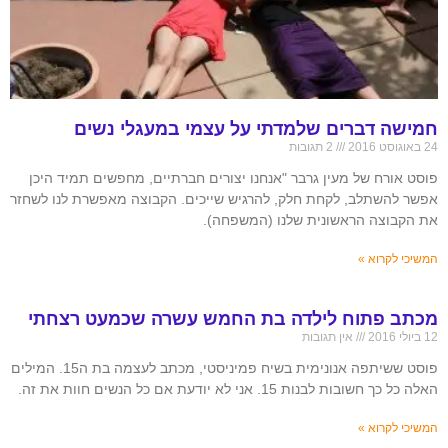
חמישה דברים שלמדתי על עצמי במעגלי נשים
24 באוגוסט 2016
2 תגובות
פוסט אורח של מעין גרבר "אנחנו יצורים חברתיים, מחפשים תמיד היכן
אפשר להשתלב, לקחת חלק, להרגיש שייכים. הקבוצה מאפשרת לנו לשחזר
את הקבוצה הראשונית שלנו (המשפחה).
המשיכי לקרוא »
מכתב פתוח לילדה בת החמש עשרה שכמעט רצחתי
12 ביולי 2016
אין תגובות
פוסט ששיתפה אנונימית בשיח פמיניסטי, מכתב לעצמה בת ה15. המילים
האלה כל כך חשובות לבנות 15. אני לא יודעת אם כל הנשים חוות את זה.
המשיכי לקרוא »