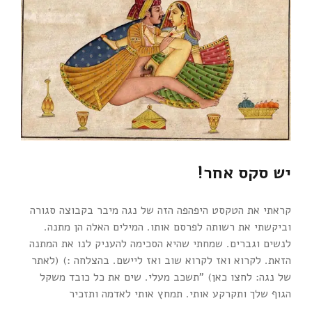
יש סקס אחר!
קראתי את הטקסט היפהפה הזה של נגה מיבר בקבוצה סגורה
וביקשתי את רשותה לפרסם אותו. המילים האלה הן מתנה.
לנשים וגברים. שמחתי שהיא הסכימה להעניק לנו את המתנה
הזאת. לקרוא ואז לקרוא שוב ואז ליישם. בהצלחה :) (לאתר
של נגה: לחצו כאן) "תשכב מעלי. שים את כל כובד משקל
הגוף שלך ותקרקע אותי. תמחץ אותי לאדמה ותזכיר