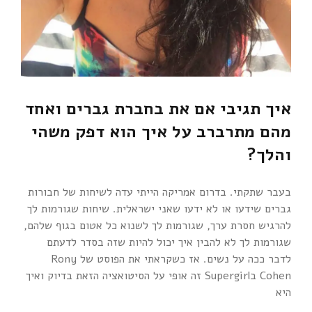
איך תגיבי אם את בחברת גברים ואחד
מהם מתרברב על איך הוא דפק משהי
והלך?
בעבר שתקתי. בדרום אמריקה הייתי עדה לשיחות של חבורות
גברים שידעו או לא ידעו שאני ישראלית. שיחות שגורמות לך
להרגיש חסרת ערך, שגורמות לך לשנוא כל אטום בגוף שלהם,
שגורמות לך לא להבין איך יכול להיות שזה בסדר לדעתם
לדבר ככה על נשים. אז כשקראתי את הפוסט של Rony
Cohen ב‎Supergirl זה אופי על הסיטואציה הזאת בדיוק ואיך
היא