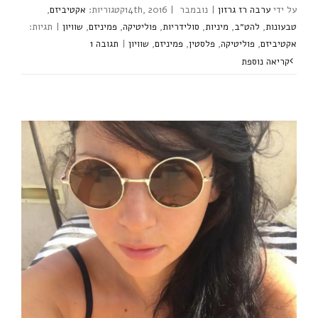
ערבה רז גרזון
|
נובמבר 14th, 2016
|
אקטיביזם
,
טבעונות
,
להט״ב
,
מיניות
,
סולידריות
,
פוליטיקה
,
פמיניזם
,
שוויון
|
אקטיביזם
,
פוליטיקה
,
פלסטין
,
פמיניזם
,
שוויון
|