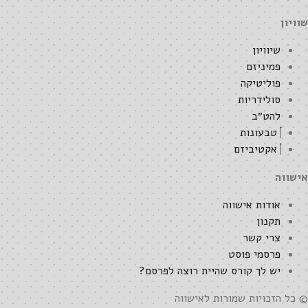
שוויון
שיוויון
פמיניזם
פוליטיקה
סולידריות
להט״ב
טבעונות
אקטיביזם
אישווה
אודות אישווה
תקנון
צרי קשר
פרסמי פוסט
יש לך קורס שהיית רוצה לפרסם?
© כל הזכויות שמורות לאישווה