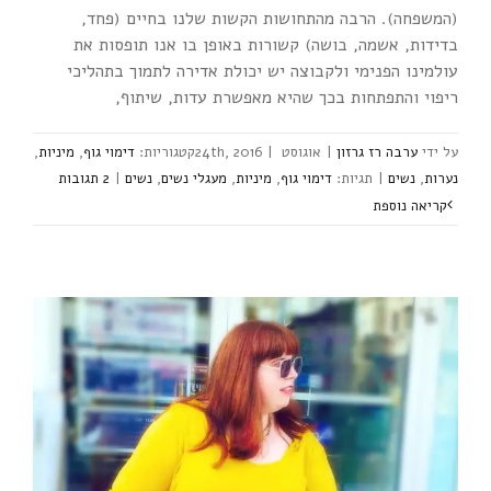
(המשפחה). הרבה מהתחושות הקשות שלנו בחיים (פחד,
בדידות, אשמה, בושה) קשורות באופן בו אנו תופסות את
עולמינו הפנימי ולקבוצה יש יכולת אדירה לתמוך בתהליכי
ריפוי והתפתחות בכך שהיא מאפשרת עדות, שיתוף,
ערבה רז גרזון
|
אוגוסט 24th, 2016
|
דימוי גוף
,
מיניות
,
נערות
,
נשים
|
דימוי גוף
,
מיניות
,
מעגלי נשים
,
נשים
|
2 ‎תגובות