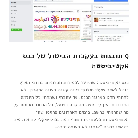
9 תובנות בעקבות הביטול של כנס
אקטיביסטה
כנס אקטיביסטה שמיועד לפעילות חברתיות ברחבי הארץ
בוטל לאחר שעלו חילוקי דעות קשים בצוות המארגן. לא
לקחתי חלק בארגון הכנס, אך עקבתי ושמחתי על היוזמה
המבורכת. אין לי מושג מה קרה בפועל, כל הכתוב מבוסס על
מה שקראתי ברשת. בימים האחרונים פרסמו שתי
אקטיביסטיות פלסטיניות טורי דעה בפוליטיקלי קוראת. איה
זינאתי כתבה "אנחנו לא באותה סירה-