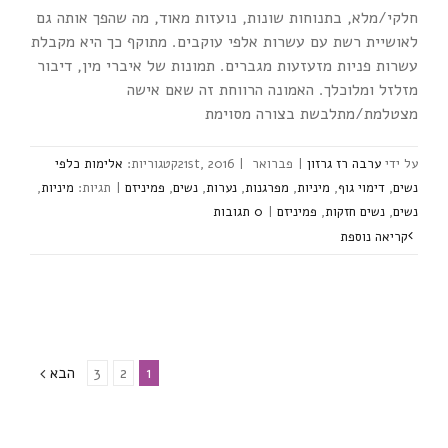
חלקי/מלא, בתנוחות שונות, נועזות מאוד, מה שהפך אותה גם
לאושיית רשת עם עשרות אלפי עוקבים. מתוקף כך היא מקבלת
עשרות פניות מזעזעות מגברים. תמונות של איברי מין, דיבור
מזלזל ומלוכלך. האמונה הרווחת זה שאם אישה
מצטלמת/מתלבשת בצורה מסוימת
ערבה רז גרזון
|
פברואר 21st, 2016
|
אלימות כלפי
נשים
,
דימוי גוף
,
מיניות
,
מפרגנות
,
נערות
,
נשים
,
פמיניזם
|
מיניות
,
נשים
,
נשים חזקות
,
פמיניזם
|
‎0 תגובות
3
2
1