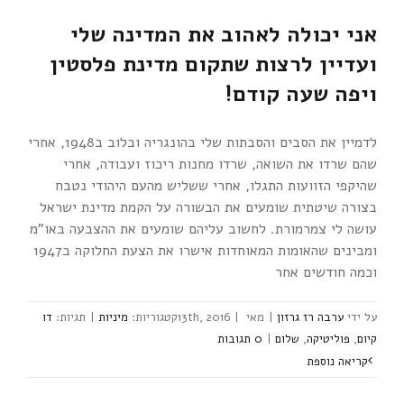
אני יכולה לאהוב את המדינה שלי
ועדיין לרצות שתקום מדינת פלסטין
ויפה שעה קודם!
לדמיין את הסבים והסבתות שלי בהונגריה ובלוב ב1948, אחרי
שהם שרדו את השואה, שרדו מחנות ריכוז ועבודה, אחרי
שהיקפי הזוועות התגלו, אחרי ששליש מהעם היהודי נטבח
בצורה שיטתית שומעים את הבשורה על הקמת מדינת ישראל
עושה לי צמרמורת. לחשוב עליהם שומעים את ההצבעה באו"מ
ומבינים שהאומות המאוחדות אישרו את הצעת החלוקה ב1947
וכמה חודשים אחר
ערבה רז גרזון
|
מאי 13th, 2016
|
מיניות
|
דו
קיום
,
פוליטיקה
,
שלום
|
‎0 תגובות