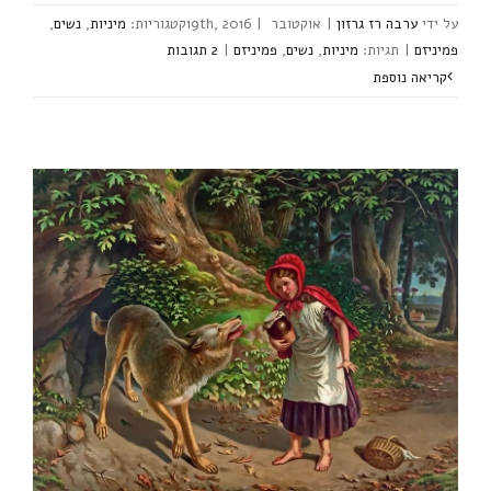
ערבה רז גרזון
|
אוקטובר 19th, 2016
|
מיניות
,
נשים
,
פמיניזם
|
מיניות
,
נשים
,
פמיניזם
|
2 ‎תגובות