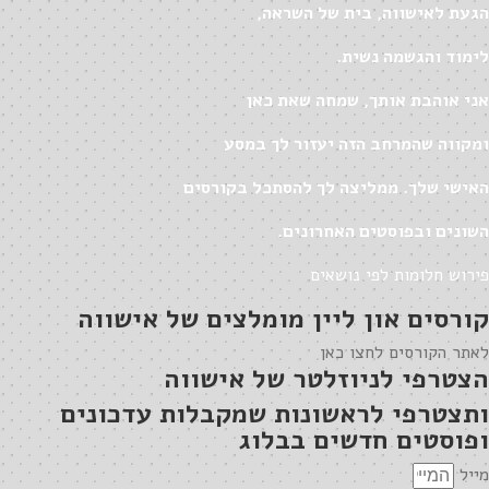
הגעת לאישווה, בית של השראה,
לימוד והגשמה נשית.
אני אוהבת אותך, שמחה שאת כאן
ומקווה שהמרחב הזה יעזור לך במסע
האישי שלך. ממליצה לך להסתכל בקורסים
השונים ובפוסטים האחרונים.
פירוש חלומות לפי נושאים
קורסים און ליין מומלצים של אישווה
לאתר הקורסים לחצו כאן
הצטרפי לניוזלטר של אישווה
ותצטרפי לראשונות שמקבלות עדכונים
ופוסטים חדשים בבלוג
מייל