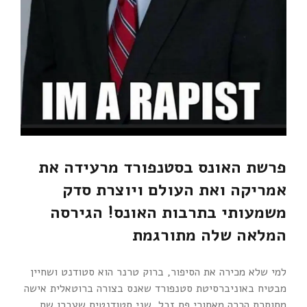
פרשת האונס בסטנפורד מרעידה את
אמריקה ואת העולם ויוצרת סדק
משמעותי בתרבות האונס! הגירסה
המלאה שלה מתורגמת
למי שלא מכירה את הסיפור, ברוק טרנר הוא סטודנט ושחיין
מבטיח באוניברסיטת סטנפורד שאנס בצורה ברוטאלית אישה
מחוסרת הכרה מאחורי פח זבל, שני סטודנטים שעברו שם,