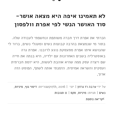
לא תאמינו איפה היא מצאה אושר-
סוד האושר הנשי לפי אפרת וולפסון
הכרתי את אפרת דרך חברה משותפת ונחשפתי לעבודה שלה.
בתור מי שנמצאת בהרבה קבוצות נשים ומעגלי נשים, ברור לי
שהנושא איתו אפרת מתעסקת נוגע לרובנו. אפרת גרה
באוסטרליה בשנים האחרונות עם ילדיה, היא בנתה את חייה
שם ויצרה עסק ממה שהיא אוהבת לעשות, היא יזמת חברתית
ועסקית והשראה אמיתית. הזמנתי אותה לשתף, הפוסט הזה
ארוך,
ערבה רז גרזון
|
יוני 17th, 2016
|
דימוי גוף
,
מיניות
,
נשים
|
מיניות
,
סקס
|
‎0 תגובות