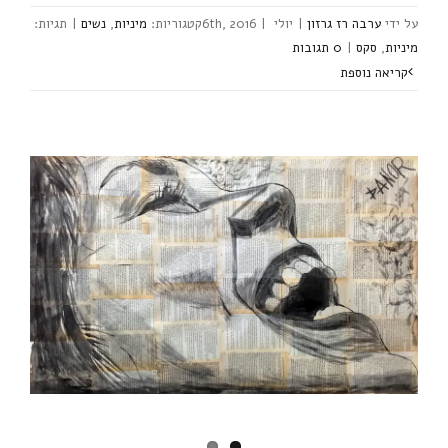
ערבה רז גרזון
|
יולי 6th, 2016
|
מיניות
,
נשים
|
מיניות
,
סקס
|
‎0 תגובות